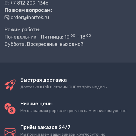
P:
+7 812 209-1346
По всем вопросам:
order@inortek.ru
Режим работы:
00
00
Понедельник - Пятница: 10
- 18
Суббота, Воскресенье: выходной
Быстрая доставка
Доставка в РФ и страны СНГ от трёх недель
Низкие цены
Мы стараемся держать цены на самом низком уровне
Приём заказов 24/7
Мы принимаем ваши заказы круглосуточно