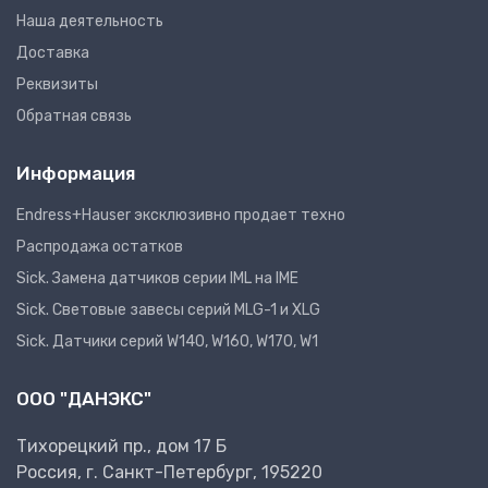
Наша деятельность
Доставка
Реквизиты
Обратная связь
Информация
Endress+Hauser эксклюзивно продает техно
Распродажа остатков
Sick. Замена датчиков серии IML на IME
Sick. Световые завесы серий MLG-1 и XLG
Sick. Датчики серий W140, W160, W170, W1
ООО "ДАНЭКС"
Тихорецкий пр., дом 17 Б
Россия, г. Санкт-Петербург, 195220