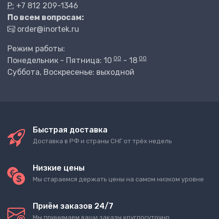
P:
+7 812 209-1346
По всем вопросам:
order@inortek.ru
Режим работы:
00
00
Понедельник - Пятница: 10
- 18
Суббота, Воскресенье: выходной
Быстрая доставка
Доставка в РФ и страны СНГ от трёх недель
Низкие цены
Мы стараемся держать цены на самом низком уровне
Приём заказов 24/7
Мы принимаем ваши заказы круглосуточно