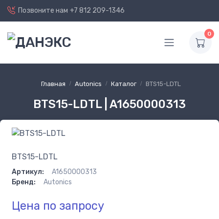
Позвоните нам
+7 812 209-1346
0
Главная
Autonics
Каталог
BTS15-LDTL
BTS15-LDTL | A1650000313
BTS15-LDTL
Артикул:
A1650000313
Бренд:
Autonics
Цена по запросу