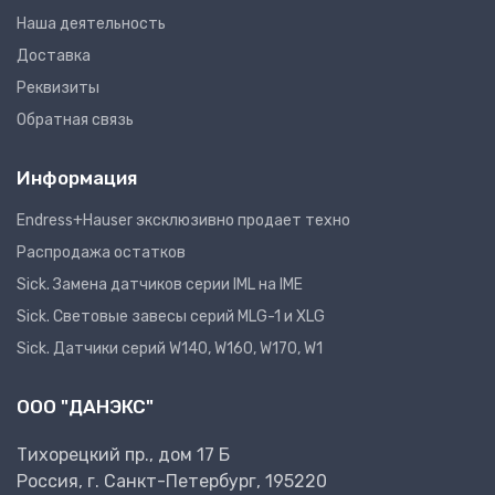
Наша деятельность
Доставка
Реквизиты
Обратная связь
Информация
Endress+Hauser эксклюзивно продает техно
Распродажа остатков
Sick. Замена датчиков серии IML на IME
Sick. Световые завесы серий MLG-1 и XLG
Sick. Датчики серий W140, W160, W170, W1
ООО "ДАНЭКС"
Тихорецкий пр., дом 17 Б
Россия, г. Санкт-Петербург, 195220