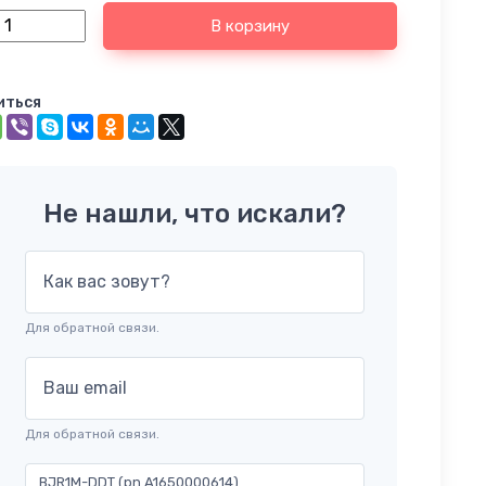
В корзину
иться
Не нашли, что искали?
Как вас зовут?
Для обратной связи.
Ваш email
Для обратной связи.