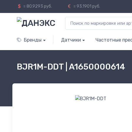
= 80.9293 руб.
= 93.1901 руб.
Бренды
Датчики
Частотные пре
BJR1M-DDT | A1650000614