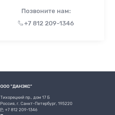
Позвоните нам:
+7 812 209-1346
ООО "ДАНЭКС"
Тихорецкий пр., дом 17 Б
Россия, г. Санкт-Петербург, 195220
P:
+7 812 209-1346