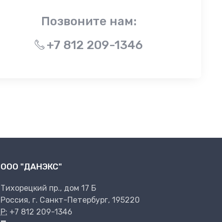
Позвоните нам:
+7 812 209-1346
ООО "ДАНЭКС"
Тихорецкий пр., дом 17 Б
Россия, г. Санкт-Петербург, 195220
P:
+7 812 209-1346