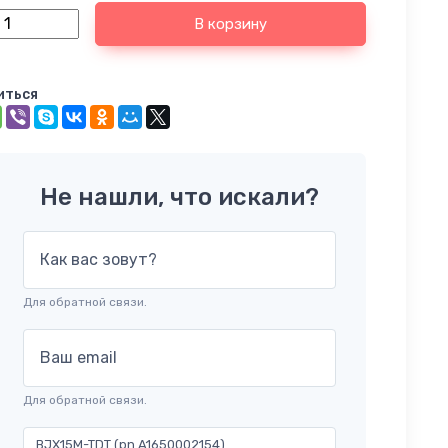
В корзину
иться
Не нашли, что искали?
Как вас зовут?
Для обратной связи.
Ваш email
Для обратной связи.