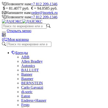
Позвоните нам
+7 812 209-1346
= 81.4077 руб.
= 94.0585 руб.
Напишите нам:
order@inortek.ru
Позвоните нам
+7 812 209-1346
Открыть меню
0
Моя корзина
Бренды
ABB
Allen Bradley
Autonics
BALLUFF
Banner
Baumer
BERNSTEIN
Carlo Gavazzi
di-soric
Eaton
Endress+Hauser
Festo