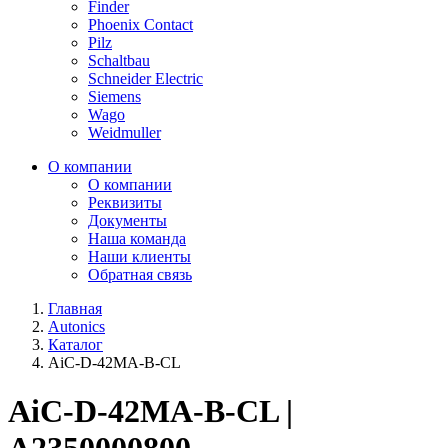
Finder
Phoenix Contact
Pilz
Schaltbau
Schneider Electric
Siemens
Wago
Weidmuller
О компании
О компании
Реквизиты
Документы
Наша команда
Наши клиенты
Обратная связь
Главная
Autonics
Каталог
AiC-D-42MA-B-CL
AiC-D-42MA-B-CL |