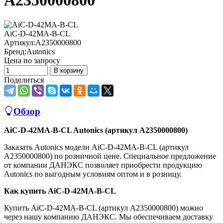
A2350000800
AiC-D-42MA-B-CL
Артикул:
A2350000800
Бренд:
Autonics
Цена по запросу
В корзину
Поделиться
Обзор
AiC-D-42MA-B-CL Autonics (артикул A2350000800)
Заказать Autonics модели AiC-D-42MA-B-CL (артикул
A2350000800) по розничной цене. Специальное предложение
от компании ДАНЭКС позволяет приобрести продукцию
Autonics по выгодным условиям оптом и в розницу.
Как купить AiC-D-42MA-B-CL
Купить AiC-D-42MA-B-CL (артикул A2350000800) можно
через нашу компанию ДАНЭКС. Мы обеспечиваем доставку