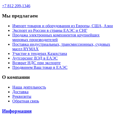
+7 812 209-1346
Мы предлагаем
Импорт товаров и оборудования из Европы, США, Азии
Экспорт из России в страны ЕАЭС и СНГ
Продажа электронных компонентов крупнейших
мировых производителей
Поставка индустриальных, трансмиссионных, судовых
масел RYMAX
Участие в тендерах Казахстана
Аутсорсинг ВЭД в ЕАЭС
Возврат НДС при экспорте
Продвинем Ваш товар в ЕАЭС
О компании
Наша деятельность
Доставка
Реквизиты
Обратная связь
Информация