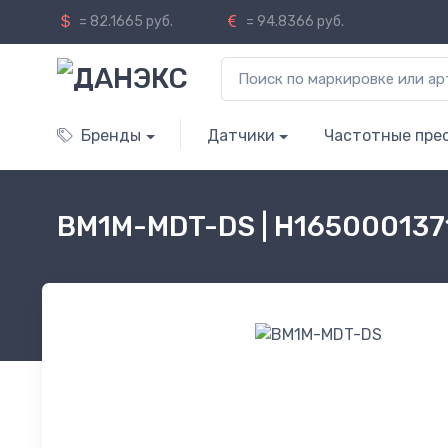
= 82.1665 руб.
= 94.8366 руб.
Бренды
Датчики
Частотные пре
BM1M-MDT-DS | H165000137