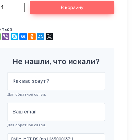
В корзину
иться
Не нашли, что искали?
Как вас зовут?
Для обратной связи.
Ваш email
Для обратной связи.