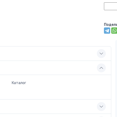
Подел
Каталог