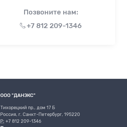
Позвоните нам:
+7 812 209-1346
ООО "ДАНЭКС"
Тихорецкий пр., дом 17 Б
Россия, г. Санкт-Петербург, 195220
P:
+7 812 209-1346