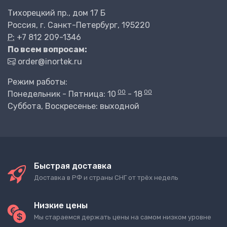
Тихорецкий пр., дом 17 Б
Россия, г. Санкт-Петербург, 195220
P:
+7 812 209-1346
По всем вопросам:
order@inortek.ru
Режим работы:
00
00
Понедельник - Пятница: 10
- 18
Суббота, Воскресенье: выходной
Быстрая доставка
Доставка в РФ и страны СНГ от трёх недель
Низкие цены
Мы стараемся держать цены на самом низком уровне