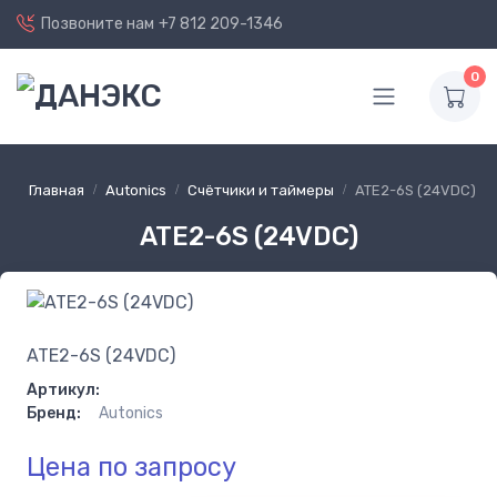
Позвоните нам
+7 812 209-1346
0
Главная
Autonics
Счётчики и таймеры
ATE2-6S (24VDC)
ATE2-6S (24VDC)
ATE2-6S (24VDC)
Артикул:
Бренд:
Autonics
Цена по запросу