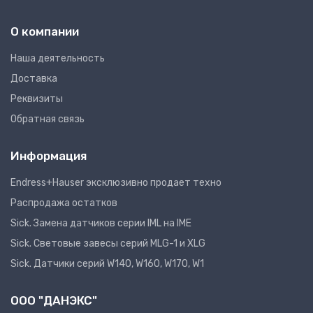
О компании
Наша деятельность
Доставка
Реквизиты
Обратная связь
Информация
Endress+Hauser эксклюзивно продает техно
Распродажа остатков
Sick. Замена датчиков серии IML на IME
Sick. Световые завесы серий MLG-1 и XLG
Sick. Датчики серий W140, W160, W170, W1
ООО "ДАНЭКС"