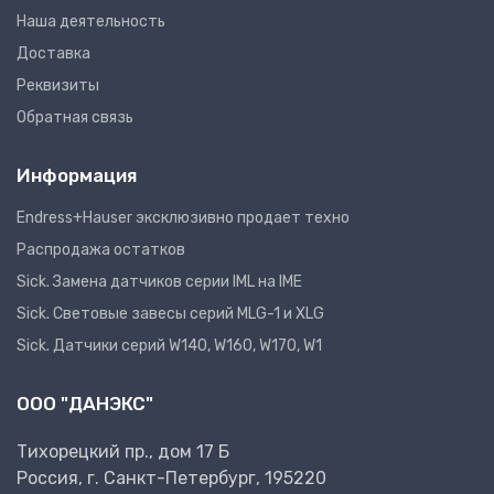
Наша деятельность
Доставка
Реквизиты
Обратная связь
Информация
Endress+Hauser эксклюзивно продает техно
Распродажа остатков
Sick. Замена датчиков серии IML на IME
Sick. Световые завесы серий MLG-1 и XLG
Sick. Датчики серий W140, W160, W170, W1
ООО "ДАНЭКС"
Тихорецкий пр., дом 17 Б
Россия, г. Санкт-Петербург, 195220