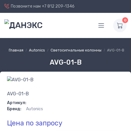
Позвоните нам
+7 812 209-1346
0
Главная
Autonics
Светосигнальные колонны
AVG-01-B
AVG-01-B
AVG-01-B
Артикул:
Бренд:
Autonics
Цена по запросу