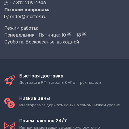
P:
+7 812 209-1346
По всем вопросам:
order@inortek.ru
Режим работы:
00
00
Понедельник - Пятница: 10
- 18
Суббота, Воскресенье: выходной
Быстрая доставка
Доставка в РФ и страны СНГ от трёх недель
Низкие цены
Мы стараемся держать цены на самом низком уровне
Приём заказов 24/7
Мы принимаем ваши заказы круглосуточно