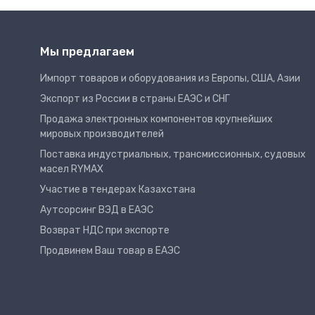
Мы предлагаем
Импорт товаров и оборудования из Европы, США, Азии
Экспорт из России в страны ЕАЭС и СНГ
Продажа электронных компонентов крупнейших
мировых производителей
Поставка индустриальных, трансмиссионных, судовых
масел RYMAX
Участие в тендерах Казахстана
Аутсорсинг ВЭД в ЕАЭС
Возврат НДС при экспорте
Продвинем Ваш товар в ЕАЭС