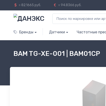
= 82.1665 руб.
= 94.8366 руб.
Бренды
Датчики
Частотные пре
BAM TG-XE-001 | BAM01CP