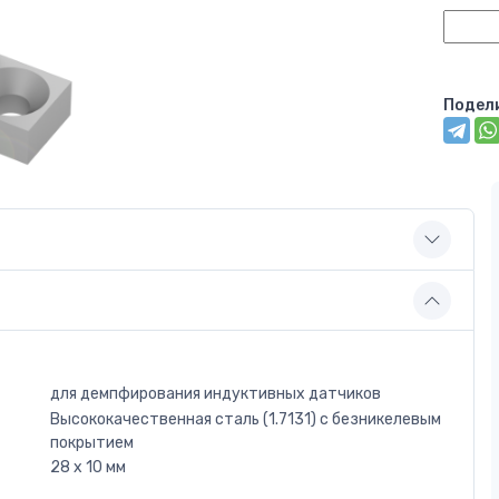
Подел
для демпфирования индуктивных датчиков
Высококачественная сталь (1.7131) с безникелевым
покрытием
28 x 10 мм