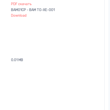
PDF скачать
BAM01CP - BAM TG-XE-001
Download
0.01 MB