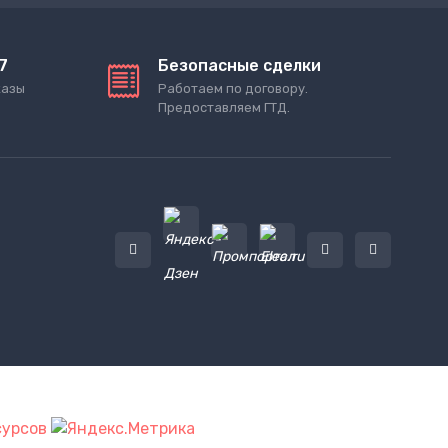
7
Безопасные сделки
казы
Работаем по договору.
Предоставляем ГТД.