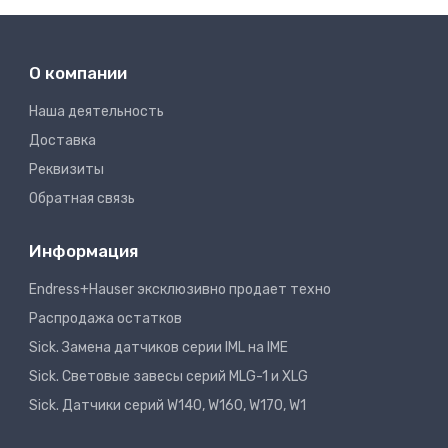
О компании
Наша деятельность
Доставка
Реквизиты
Обратная связь
Информация
Endress+Hauser эксклюзивно продает техно
Распродажа остатков
Sick. Замена датчиков серии IML на IME
Sick. Световые завесы серий MLG-1 и XLG
Sick. Датчики серий W140, W160, W170, W1