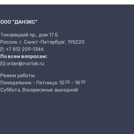
ООО "ДАНЭКС"
Тихорецкий пр., дом 17 Б
Россия, г. Санкт-Петербург, 195220
P:
+7 812 209-1346
По всем вопросам:
order@inortek.ru
Режим работы:
00
00
Понедельник - Пятница: 10
- 18
Суббота, Воскресенье: выходной