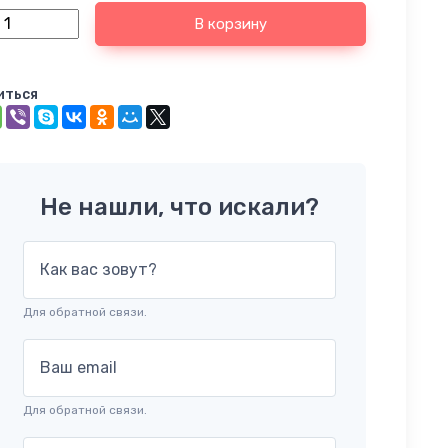
В корзину
иться
Не нашли, что искали?
Как вас зовут?
Для обратной связи.
Ваш email
Для обратной связи.