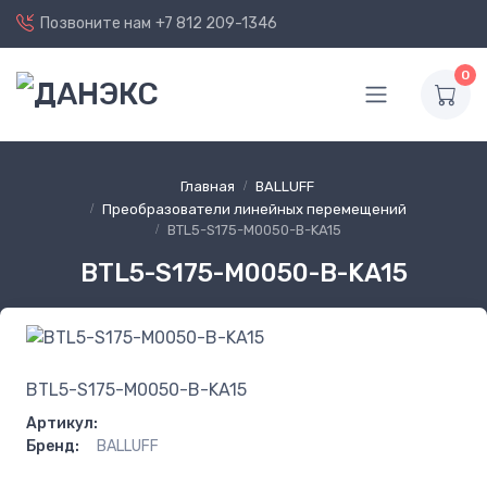
Позвоните нам
+7 812 209-1346
0
Главная
BALLUFF
Преобразователи линейных перемещений
BTL5-S175-M0050-B-KA15
BTL5-S175-M0050-B-KA15
BTL5-S175-M0050-B-KA15
Артикул:
Бренд:
BALLUFF