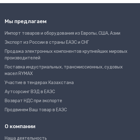
Мы предлагаем
Импорт товаров и оборудования из Европы, США, Азии
Экспорт из России в страны ЕАЭС и СНГ
Продажа электронных компонентов крупнейших мировых
производителей
Поставка индустриальных, трансмиссионных, судовых
масел RYMAX
Участие в тендерах Казахстана
Аутсорсинг ВЭД в ЕАЭС
Возврат НДС при экспорте
Продвинем Ваш товар в ЕАЭС
О компании
Наша деятельность