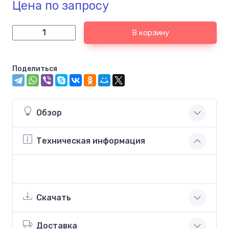
Цена по запросу
В корзину
Поделиться
Обзор
Техническая информация
Скачать
Доставка