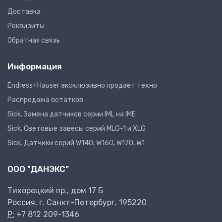
Доставка
Реквизиты
Обратная связь
Информация
Endress+Hauser эксклюзивно продает техно
Распродажа остатков
Sick. Замена датчиков серии IML на IME
Sick. Световые завесы серий MLG-1 и XLG
Sick. Датчики серий W140, W160, W170, W1
ООО "ДАНЭКС"
Тихорецкий пр., дом 17 Б
Россия, г. Санкт-Петербург, 195220
P:
+7 812 209-1346