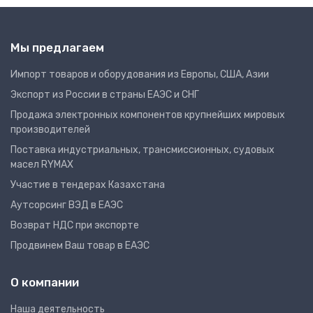
Мы предлагаем
Импорт товаров и оборудования из Европы, США, Азии
Экспорт из России в страны ЕАЭС и СНГ
Продажа электронных компонентов крупнейших мировых
производителей
Поставка индустриальных, трансмиссионных, судовых
масел RYMAX
Участие в тендерах Казахстана
Аутсорсинг ВЭД в ЕАЭС
Возврат НДС при экспорте
Продвинем Ваш товар в ЕАЭС
О компании
Наша деятельность