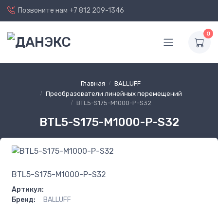
Позвоните нам
+7 812 209-1346
0
Главная
BALLUFF
Преобразователи линейных перемещений
BTL5-S175-M1000-P-S32
BTL5-S175-M1000-P-S32
BTL5-S175-M1000-P-S32
Артикул:
Бренд:
BALLUFF