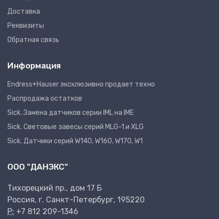
Доставка
Реквизиты
Обратная связь
Информация
Endress+Hauser эксклюзивно продает техно
Распродажа остатков
Sick. Замена датчиков серии IML на IME
Sick. Световые завесы серий MLG-1 и XLG
Sick. Датчики серий W140, W160, W170, W1
ООО "ДАНЭКС"
Тихорецкий пр., дом 17 Б
Россия, г. Санкт-Петербург, 195220
P:
+7 812 209-1346