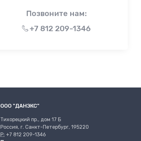
Позвоните нам:
+7 812 209-1346
ООО "ДАНЭКС"
Тихорецкий пр., дом 17 Б
Россия, г. Санкт-Петербург, 195220
P:
+7 812 209-1346