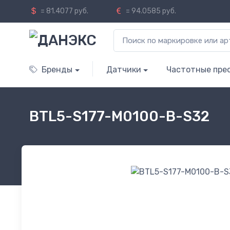
= 81.4077 руб.
= 94.0585 руб.
Бренды
Датчики
Частотные пре
BTL5-S177-M0100-B-S32