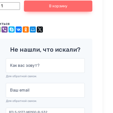
В корзину
иться
Не нашли, что искали?
Как вас зовут?
Для обратной связи.
Ваш email
Для обратной связи.