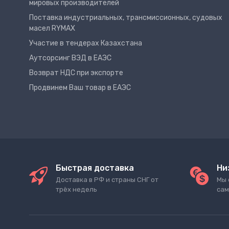
мировых производителей
Поставка индустриальных, трансмиссионных, судовых
масел RYMAX
Участие в тендерах Казахстана
Аутсорсинг ВЭД в ЕАЭС
Возврат НДС при экспорте
Продвинем Ваш товар в ЕАЭС
Быстрая доставка
Ни
Доставка в РФ и страны СНГ от
Мы 
трёх недель
сам