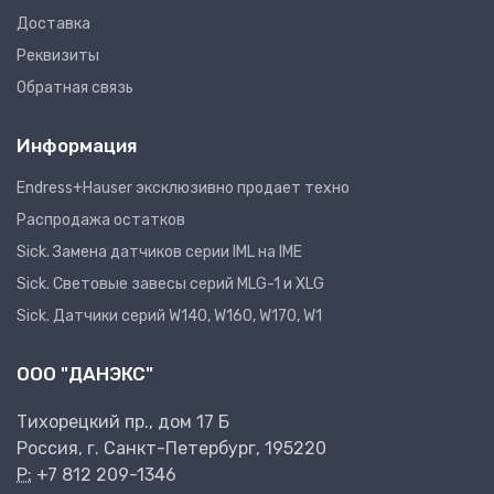
Доставка
Реквизиты
Обратная связь
Информация
Endress+Hauser эксклюзивно продает техно
Распродажа остатков
Sick. Замена датчиков серии IML на IME
Sick. Световые завесы серий MLG-1 и XLG
Sick. Датчики серий W140, W160, W170, W1
ООО "ДАНЭКС"
Тихорецкий пр., дом 17 Б
Россия, г. Санкт-Петербург, 195220
P:
+7 812 209-1346