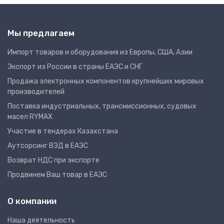
Мы предлагаем
Импорт товаров и оборудования из Европы, США, Азии
Экспорт из России в страны ЕАЭС и СНГ
Продажа электронных компонентов крупнейших мировых
производителей
Поставка индустриальных, трансмиссионных, судовых
масел RYMAX
Участие в тендерах Казахстана
Аутсорсинг ВЭД в ЕАЭС
Возврат НДС при экспорте
Продвинем Ваш товар в ЕАЭС
О компании
Наша деятельность