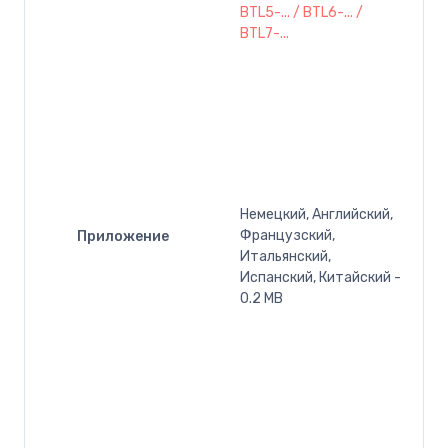
BTL5-... / BTL6-... /
BTL7-...
Немецкий, Английский,
Французский,
Приложение
Итальянский,
Испанский, Китайский -
0.2 MB