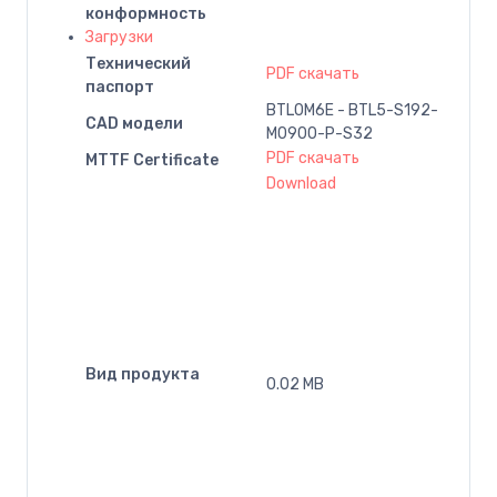
конформность
Загрузки
Технический
PDF скачать
паспорт
BTL0M6E - BTL5-S192-
CAD модели
M0900-P-S32
PDF скачать
MTTF Certificate
Download
Вид продукта
0.02 MB