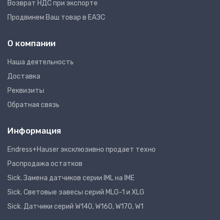
Возврат НДС при экспорте
Продвинем Ваш товар в ЕАЭС
О компании
Наша деятельность
Доставка
Реквизиты
Обратная связь
Информация
Endress+Hauser эксклюзивно продает техно
Распродажа остатков
Sick. Замена датчиков серии IML на IME
Sick. Световые завесы серий MLG-1 и XLG
Sick. Датчики серий W140, W160, W170, W1