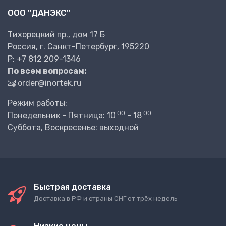
ООО "ДАНЭКС"
Тихорецкий пр., дом 17 Б
Россия, г. Санкт-Петербург, 195220
P:
+7 812 209-1346
По всем вопросам:
order@inortek.ru
Режим работы:
00
00
Понедельник - Пятница: 10
- 18
Суббота, Воскресенье: выходной
Быстрая доставка
Доставка в РФ и страны СНГ от трёх недель