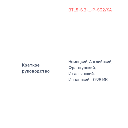
BTL5-S.B-...-P-S32/KA
Немецкий, Английский,
Краткое
Французский,
руководство
Итальянский,
Испанский - 0.98 MB