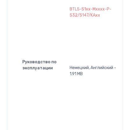
BTL5-S1xx-Mxxxx-P-
S32/S147/KAxx
Руководство по
Немецкий, Английский -
эксплуатации
1.91 MB