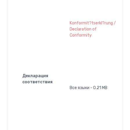
Konformit?tserkl?rung /
Declaration of
Conformity
Декларация
соответствия
Все языки - 0.21 MB