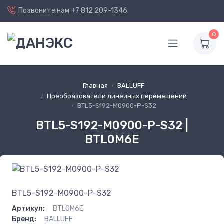
Позвоните нам
+7 812 209-1346
0
Главная
BALLUFF
Преобразователи линейных перемещений
BTL5-S192-M0900-P-S32
BTL5-S192-M0900-P-S32 |
BTL0M6E
BTL5-S192-M0900-P-S32
Артикул:
BTL0M6E
Бренд:
BALLUFF