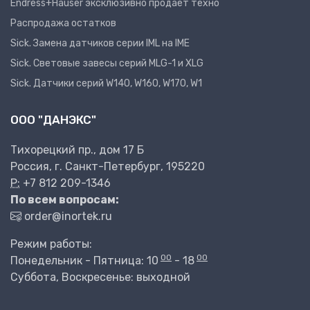
Endress+Hauser эксклюзивно продает техно
Распродажа остатков
Sick. Замена датчиков серии IML на IME
Sick. Световые завесы серий MLG-1 и XLG
Sick. Датчики серий W140, W160, W170, W1
ООО "ДАНЭКС"
Тихорецкий пр., дом 17 Б
Россия, г. Санкт-Петербург, 195220
P:
+7 812 209-1346
По всем вопросам:
order@inortek.ru
Режим работы:
00
00
Понедельник - Пятница: 10
- 18
Суббота, Воскресенье: выходной