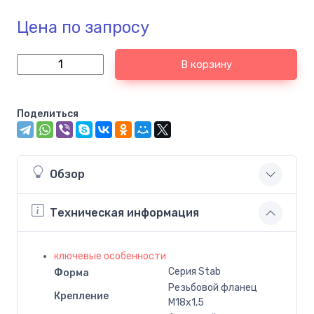
Цена по запросу
В корзину
Поделиться
Обзор
Техническая информация
ключевые особенности
Серия Stab
Форма
Резьбовой фланец
Крепление
M18x1,5