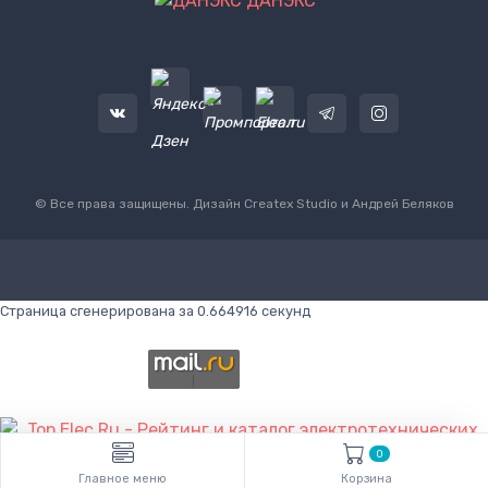
ДАНЭКС
© Все права защищены. Дизайн
Createx Studio
и Андрей Беляков
Страница сгенерирована за 0.664916 секунд
0
Главное меню
Корзина