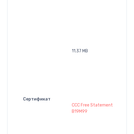
11.37 MB
Сертификат
CCC Free Statement
B19M99