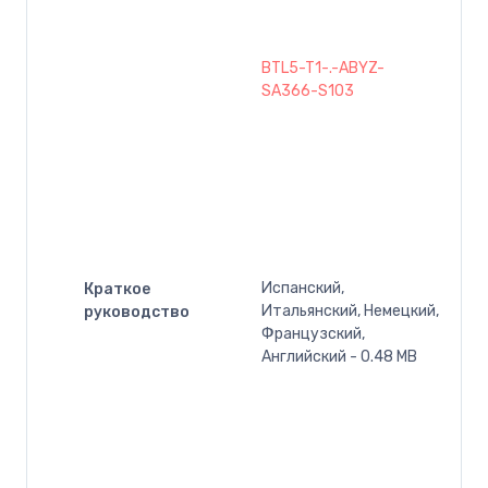
BTL5-T1-.-ABYZ-
SA366-S103
Испанский,
Краткое
Итальянский, Немецкий,
руководство
Французский,
Английский - 0.48 MB