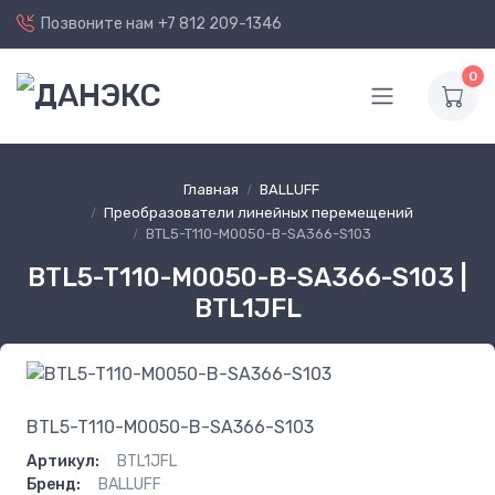
Позвоните нам
+7 812 209-1346
0
Главная
BALLUFF
Преобразователи линейных перемещений
BTL5-T110-M0050-B-SA366-S103
BTL5-T110-M0050-B-SA366-S103 |
BTL1JFL
BTL5-T110-M0050-B-SA366-S103
Артикул:
BTL1JFL
Бренд:
BALLUFF