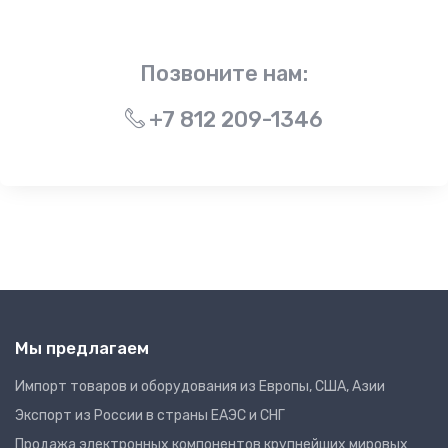
Позвоните нам:
+7 812 209-1346
Мы предлагаем
Импорт товаров и оборудования из Европы, США, Азии
Экспорт из России в страны ЕАЭС и СНГ
Продажа электронных компонентов крупнейших мировых