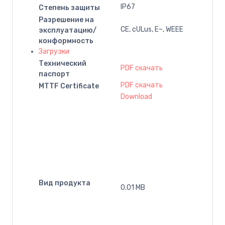
IP67
Степень защиты
Разрешение на
CE, cULus, E~, WEEE
эксплуатацию/
конформность
Загрузки
Технический
PDF скачать
паспорт
PDF скачать
MTTF Certificate
Download
Вид продукта
0.01 MB