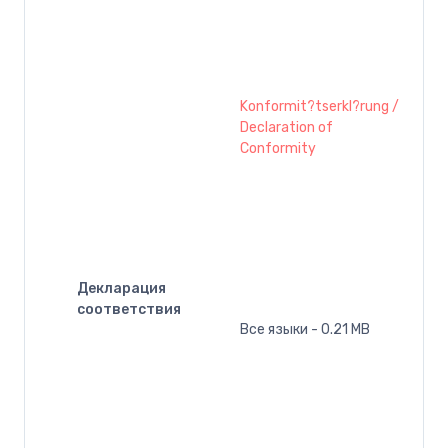
Konformit?tserkl?rung /
Declaration of
Conformity
Декларация
соответствия
Все языки - 0.21 MB