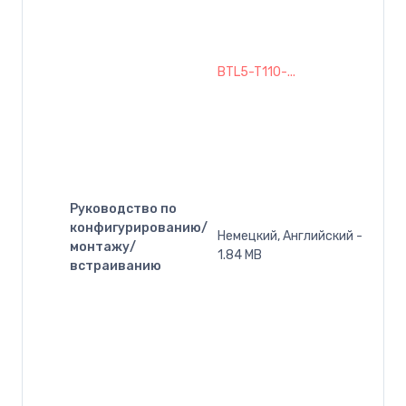
BTL5-T110-...
Руководство по
конфигурированию/
Немецкий, Английский -
монтажу/
1.84 MB
встраиванию