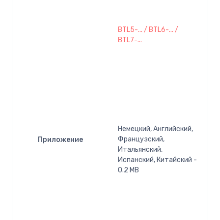
BTL5-... / BTL6-... /
BTL7-...
Немецкий, Английский,
Французский,
Приложение
Итальянский,
Испанский, Китайский -
0.2 MB