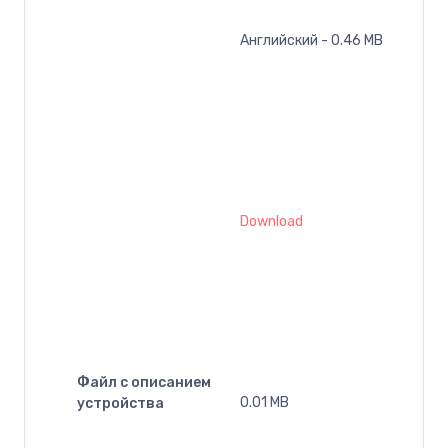
Английский - 0.46 MB
Download
Файл с описанием
0.01 MB
устройства