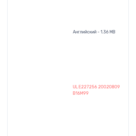
Английский - 1.36 MB
UL E227256 20020809
B16M99