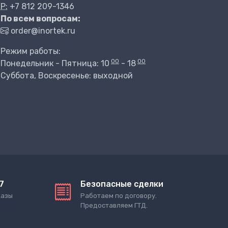
P:
+7 812 209-1346
По всем вопросам:
order@inortek.ru
Режим работы:
00
00
Понедельник - Пятница: 10
- 18
Суббота, Воскресенье: выходной
7
Безопасные сделки
казы
Работаем по договору.
Предоставляем ГТД.