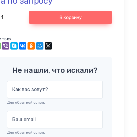
а по запросу
В корзину
иться
Не нашли, что искали?
Как вас зовут?
Для обратной связи.
Ваш email
Для обратной связи.