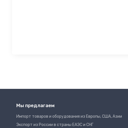
Мы предлагаем
Импорт товаров и оборудования из Европы, США, Азии
Экспорт из России в страны ЕАЭС и СНГ