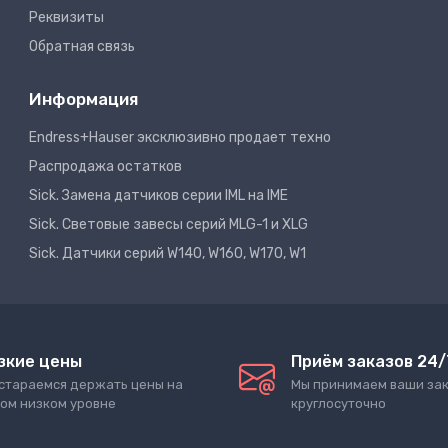
Реквизиты
Обратная связь
Информация
Endress+Hauser эксклюзивно продает техно
Распродажа остатков
Sick. Замена датчиков серии IML на IME
Sick. Световые завесы серий MLG-1 и XLG
Sick. Датчики серий W140, W160, W170, W1
зкие цены
Приём заказов 24/
стараемся держать цены на
Мы принимаем ваши за
ом низком уровне
круглосуточно