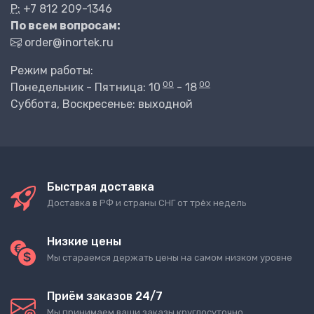
P:
+7 812 209-1346
По всем вопросам:
order@inortek.ru
Режим работы:
00
00
Понедельник - Пятница: 10
- 18
Суббота, Воскресенье: выходной
Быстрая доставка
Доставка в РФ и страны СНГ от трёх недель
Низкие цены
Мы стараемся держать цены на самом низком уровне
Приём заказов 24/7
Мы принимаем ваши заказы круглосуточно