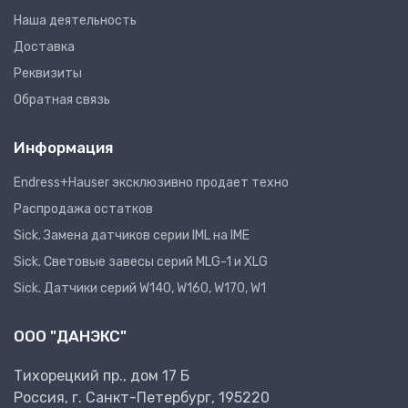
Наша деятельность
Доставка
Реквизиты
Обратная связь
Информация
Endress+Hauser эксклюзивно продает техно
Распродажа остатков
Sick. Замена датчиков серии IML на IME
Sick. Световые завесы серий MLG-1 и XLG
Sick. Датчики серий W140, W160, W170, W1
ООО "ДАНЭКС"
Тихорецкий пр., дом 17 Б
Россия, г. Санкт-Петербург, 195220