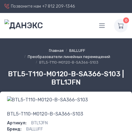
Позвоните нам
+7 812 209-1346
0
Главная
BALLUFF
Преобразователи линейных перемещений
BTL5-T110-M0120-B-SA366-S103
BTL5-T110-M0120-B-SA366-S103 |
BTL1JFN
BTL5-T110-M0120-B-SA366-S103
Артикул:
BTL1JFN
Бренд:
BALLUFF