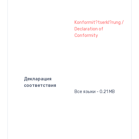
Konformit?tserkl?rung /
Declaration of
Conformity
Декларация
соответствия
Все языки - 0.21 MB