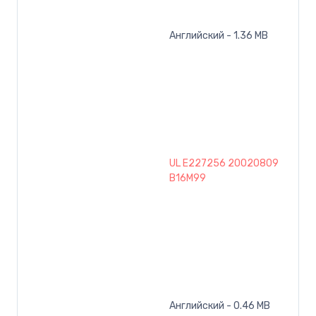
Английский - 1.36 MB
UL E227256 20020809
B16M99
Английский - 0.46 MB