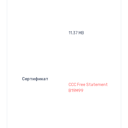
11.37 MB
Сертификат
CCC Free Statement
B19M99