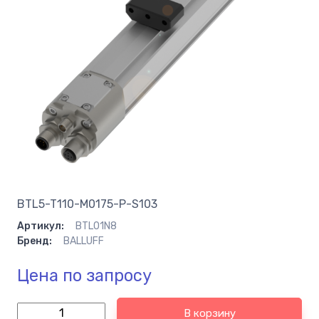
BTL5-T110-M0175-P-S103
Артикул:
BTL01N8
Бренд:
BALLUFF
Цена по запросу
В корзину