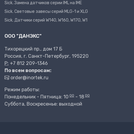
Sick. Замена датчиков серии IML на IME
Sick. Световые завесы серий MLG-1 и XLG
Sick. Датчики серий W140, W160, W170, W1
ООО "ДАНЭКС"
Тихорецкий пр., дом 17 Б
Россия, г. Санкт-Петербург, 195220
P:
+7 812 209-1346
По всем вопросам:
order@inortek.ru
Режим работы:
00
00
Понедельник - Пятница: 10
- 18
Суббота, Воскресенье: выходной