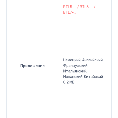
BTL5-... / BTL6-... /
BTL7-...
Немецкий, Английский,
Французский,
Приложение
Итальянский,
Испанский, Китайский -
0.2 MB