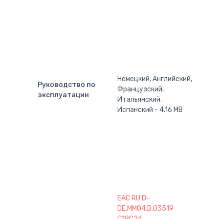
Немецкий, Английский,
Руководство по
Французский,
эксплуатации
Итальянский,
Испанский - 4.16 MB
EAC RU D-
DE.MM04.B.03519
C19C24