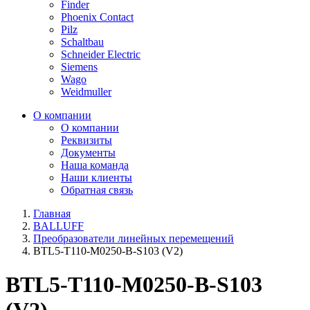
Finder
Phoenix Contact
Pilz
Schaltbau
Schneider Electric
Siemens
Wago
Weidmuller
О компании
О компании
Реквизиты
Документы
Наша команда
Наши клиенты
Обратная связь
Главная
BALLUFF
Преобразователи линейных перемещений
BTL5-T110-M0250-B-S103 (V2)
BTL5-T110-M0250-B-S103