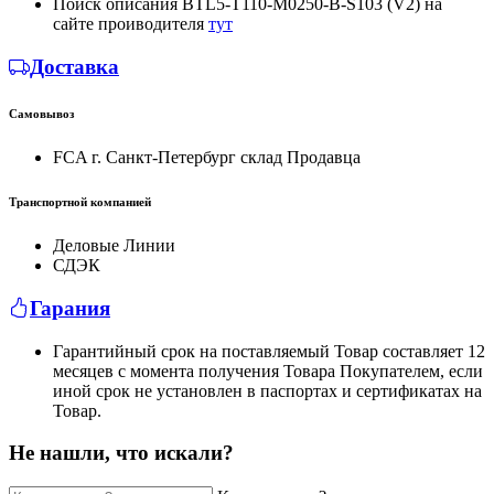
Поиск описания BTL5-T110-M0250-B-S103 (V2) на
сайте проиводителя
тут
Доставка
Самовывоз
FCA г. Санкт-Петербург склад Продавца
Транспортной компанией
Деловые Линии
СДЭК
Гарания
Гарантийный срок на поставляемый Товар составляет 12
месяцев с момента получения Товара Покупателем, если
иной срок не установлен в паспортах и сертификатах на
Товар.
Не нашли, что искали?