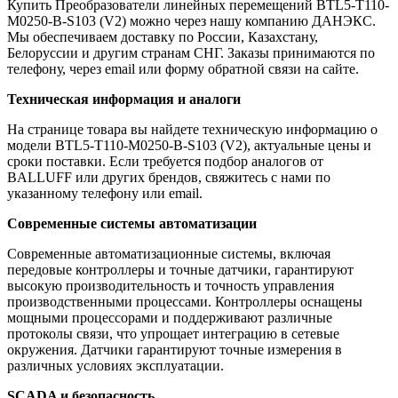
Купить Преобразователи линейных перемещений BTL5-T110-
M0250-B-S103 (V2) можно через нашу компанию ДАНЭКС.
Мы обеспечиваем доставку по России, Казахстану,
Белоруссии и другим странам СНГ. Заказы принимаются по
телефону, через email или форму обратной связи на сайте.
Техническая информация и аналоги
На странице товара вы найдете техническую информацию о
модели BTL5-T110-M0250-B-S103 (V2), актуальные цены и
сроки поставки. Если требуется подбор аналогов от
BALLUFF или других брендов, свяжитесь с нами по
указанному телефону или email.
Современные системы автоматизации
Современные автоматизационные системы, включая
передовые контроллеры и точные датчики, гарантируют
высокую производительность и точность управления
производственными процессами. Контроллеры оснащены
мощными процессорами и поддерживают различные
протоколы связи, что упрощает интеграцию в сетевые
окружения. Датчики гарантируют точные измерения в
различных условиях эксплуатации.
SCADA и безопасность