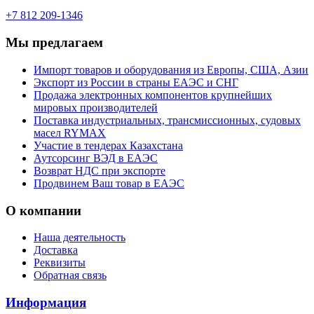
+7 812 209-1346
Мы предлагаем
Импорт товаров и оборудования из Европы, США, Азии
Экспорт из России в страны ЕАЭС и СНГ
Продажа электронных компонентов крупнейших
мировых производителей
Поставка индустриальных, трансмиссионных, судовых
масел RYMAX
Участие в тендерах Казахстана
Аутсорсинг ВЭД в ЕАЭС
Возврат НДС при экспорте
Продвинем Ваш товар в ЕАЭС
О компании
Наша деятельность
Доставка
Реквизиты
Обратная связь
Информация