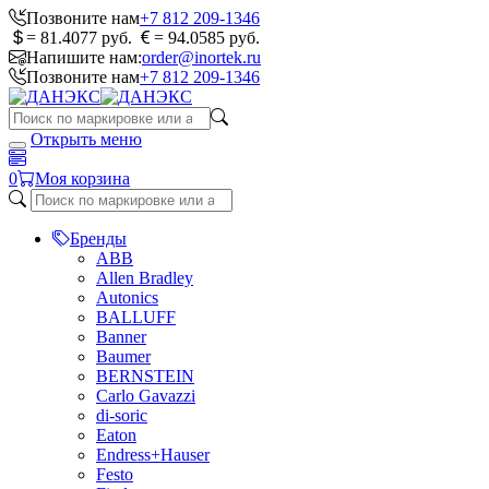
Позвоните нам
+7 812 209-1346
= 81.4077 руб.
= 94.0585 руб.
Напишите нам:
order@inortek.ru
Позвоните нам
+7 812 209-1346
Открыть меню
0
Моя корзина
Бренды
ABB
Allen Bradley
Autonics
BALLUFF
Banner
Baumer
BERNSTEIN
Carlo Gavazzi
di-soric
Eaton
Endress+Hauser
Festo