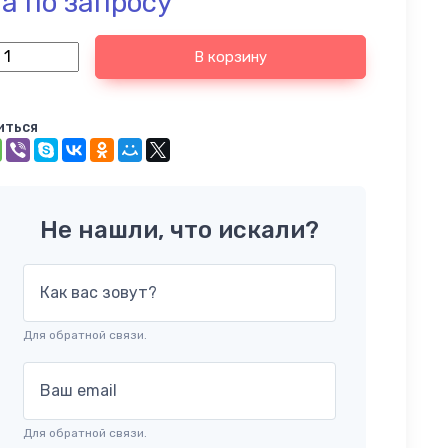
а по запросу
В корзину
иться
Не нашли, что искали?
Как вас зовут?
Для обратной связи.
Ваш email
Для обратной связи.