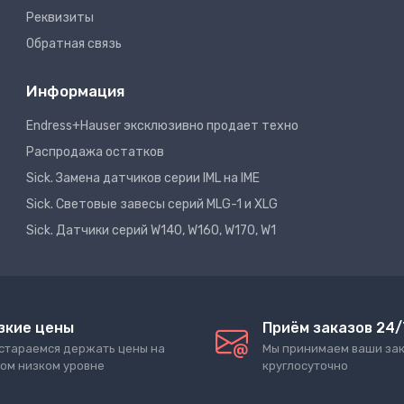
Реквизиты
Обратная связь
Информация
Endress+Hauser эксклюзивно продает техно
Распродажа остатков
Sick. Замена датчиков серии IML на IME
Sick. Световые завесы серий MLG-1 и XLG
Sick. Датчики серий W140, W160, W170, W1
зкие цены
Приём заказов 24/
стараемся держать цены на
Мы принимаем ваши за
ом низком уровне
круглосуточно