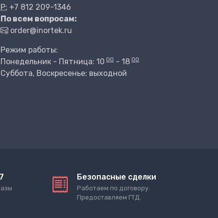
P:
+7 812 209-1346
По всем вопросам:
order@inortek.ru
Режим работы:
00
00
Понедельник - Пятница: 10
- 18
Суббота, Воскресенье: выходной
7
Безопасные сделки
казы
Работаем по договору.
Предоставляем ГТД.