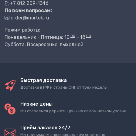
P:
+7 812 209-1346
По всем вопросам:
order@inortek.ru
Режим работы:
00
00
Понедельник - Пятница: 10
- 18
Суббота, Воскресенье: выходной
Быстрая доставка
Доставка в РФ и страны СНГ от трёх недель
Низкие цены
Мы стараемся держать цены на самом низком уровне
Приём заказов 24/7
Мы принимаем ваши заказы круглосуточно