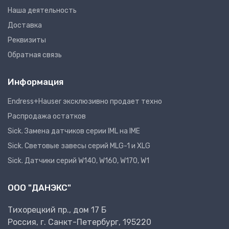
Наша деятельность
Доставка
Реквизиты
Обратная связь
Информация
Endress+Hauser эксклюзивно продает техно
Распродажа остатков
Sick. Замена датчиков серии IML на IME
Sick. Световые завесы серий MLG-1 и XLG
Sick. Датчики серий W140, W160, W170, W1
ООО "ДАНЭКС"
Тихорецкий пр., дом 17 Б
Россия, г. Санкт-Петербург, 195220