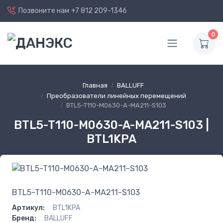
Позвоните нам
+7 812 209-1346
0
Главная
BALLUFF
Преобразователи линейных перемещений
BTL5-T110-M0630-A-MA211-S103
BTL5-T110-M0630-A-MA211-S103 |
BTL1KPA
BTL5-T110-M0630-A-MA211-S103
Артикул:
BTL1KPA
Бренд:
BALLUFF