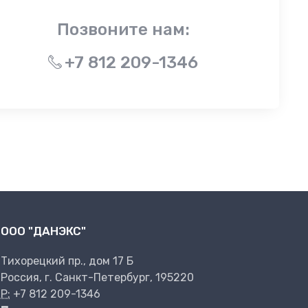
Позвоните нам:
+7 812 209-1346
ООО "ДАНЭКС"
Тихорецкий пр., дом 17 Б
Россия, г. Санкт-Петербург, 195220
P:
+7 812 209-1346