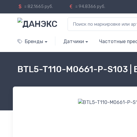
= 82.1665 руб.
= 94.8366 руб.
Бренды
Датчики
Частотные пре
BTL5-T110-M0661-P-S103 |