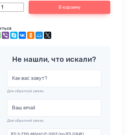
В корзину
иться
Не нашли, что искали?
Как вас зовут?
Для обратной связи.
Ваш email
Для обратной связи.