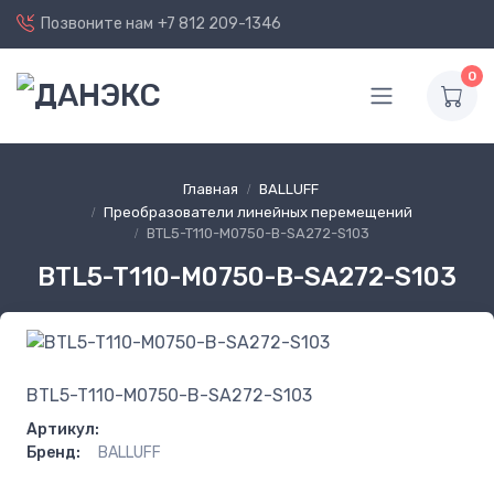
Позвоните нам
+7 812 209-1346
0
Главная
BALLUFF
Преобразователи линейных перемещений
BTL5-T110-M0750-B-SA272-S103
BTL5-T110-M0750-B-SA272-S103
BTL5-T110-M0750-B-SA272-S103
Артикул:
Бренд:
BALLUFF