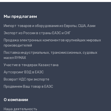
Мы предлагаем
Импорт товаров и оборудования из Европы, США, Азии
Экспорт из России в страны ЕАЭС и СНГ
Продажа электронных компонентов крупнейших мировых
производителей
Поставка индустриальных, трансмиссионных, судовых
масел RYMAX
Участие в тендерах Казахстана
Аутсорсинг ВЭД в ЕАЭС
Возврат НДС при экспорте
Продвинем Ваш товар в ЕАЭС
О компании
Наша деятельность