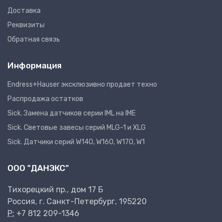
Доставка
Реквизиты
Обратная связь
Информация
Endress+Hauser эксклюзивно продает техно
Распродажа остатков
Sick. Замена датчиков серии IML на IME
Sick. Световые завесы серий MLG-1 и XLG
Sick. Датчики серий W140, W160, W170, W1
ООО "ДАНЭКС"
Тихорецкий пр., дом 17 Б
Россия, г. Санкт-Петербург, 195220
P:
+7 812 209-1346