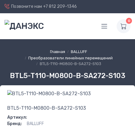
Позвоните нам
+7 812 209-1346
0
Главная
BALLUFF
Преобразователи линейных перемещений
BTL5-T110-M0800-B-SA272-S103
BTL5-T110-M0800-B-SA272-S103
BTL5-T110-M0800-B-SA272-S103
Артикул:
Бренд:
BALLUFF