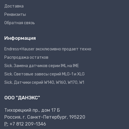
Доставка
Реквизиты
Обратная связь
Информация
Endress+Hauser эксклюзивно продает техно
Распродажа остатков
Sick. Замена датчиков серии IML на IME
Sick. Световые завесы серий MLG-1 и XLG
Sick. Датчики серий W140, W160, W170, W1
ООО "ДАНЭКС"
Тихорецкий пр., дом 17 Б
Россия, г. Санкт-Петербург, 195220
P:
+7 812 209-1346