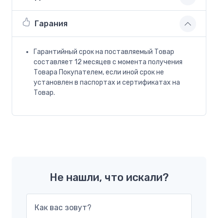
Гарания
Гарантийный срок на поставляемый Товар
составляет 12 месяцев с момента получения
Товара Покупателем, если иной срок не
установлен в паспортах и сертификатах на
Товар.
Не нашли, что искали?
Как вас зовут?