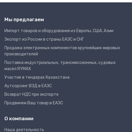
Мы предлагаем
Импорт товаров и оборудования из Европы, США, Азии
Экспорт из России в страны ЕАЭС и СНГ
Продажа электронных компонентов крупнейших мировых
производителей
Поставка индустриальных, трансмиссионных, судовых
масел RYMAX
Участие в тендерах Казахстана
Аутсорсинг ВЭД в ЕАЭС
Возврат НДС при экспорте
Продвинем Ваш товар в ЕАЭС
О компании
Наша деятельность