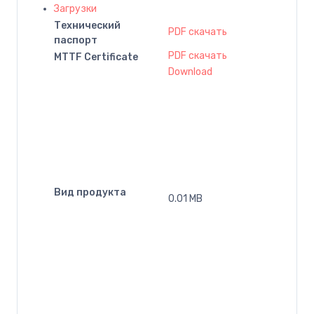
Загрузки
Технический
PDF скачать
паспорт
PDF скачать
MTTF Certificate
Download
Вид продукта
0.01 MB