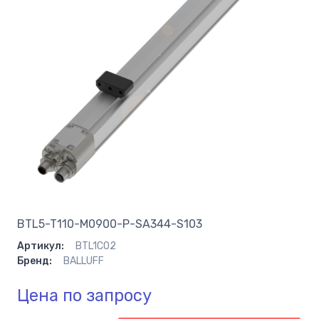
BTL5-T110-M0900-P-SA344-S103
Артикул:
BTL1C02
Бренд:
BALLUFF
Цена по запросу