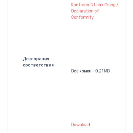
Konformit?tserkl?rung /
Declaration of
Conformity
Декларация
соответствия
Все языки - 0.21 MB
Download