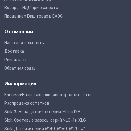
Возврат НДС при экспорте
Продвинем Ваш товар в ЕАЭС
О компании
Наша деятельность
Доставка
Реквизиты
Обратная связь
Информация
Endress+Hauser эксклюзивно продает техно
Распродажа остатков
Sick. Замена датчиков серии IML на IME
Sick. Световые завесы серий MLG-1 и XLG
Sick. Датчики серий W140, W160, W170, W1