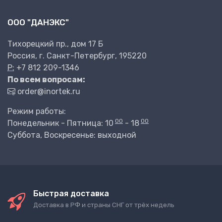
ООО "ДАНЭКС"
Тихорецкий пр., дом 17 Б
Россия, г. Санкт-Петербург, 195220
P:
+7 812 209-1346
По всем вопросам:
order@inortek.ru
Режим работы:
00
00
Понедельник - Пятница: 10
- 18
Суббота, Воскресенье: выходной
Быстрая доставка
Доставка в РФ и страны СНГ от трёх недель