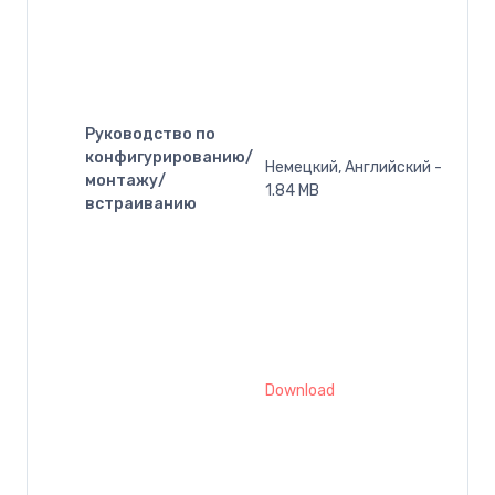
Руководство по
конфигурированию/
Немецкий, Английский -
монтажу/
1.84 MB
встраиванию
Download