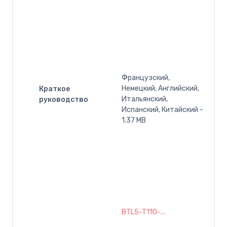
Французский,
Немецкий, Английский,
Краткое
Итальянский,
руководство
Испанский, Китайский -
1.37 MB
BTL5-T110-...