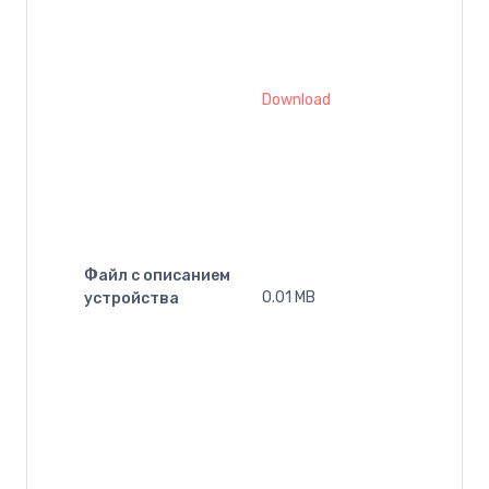
Download
Файл с описанием
0.01 MB
устройства