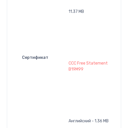
11.37 MB
Сертификат
CCC Free Statement
B19M99
Английский - 1.36 MB