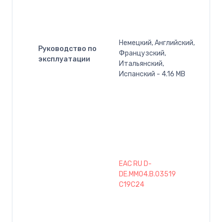
Немецкий, Английский,
Руководство по
Французский,
эксплуатации
Итальянский,
Испанский - 4.16 MB
EAC RU D-
DE.MM04.B.03519
C19C24