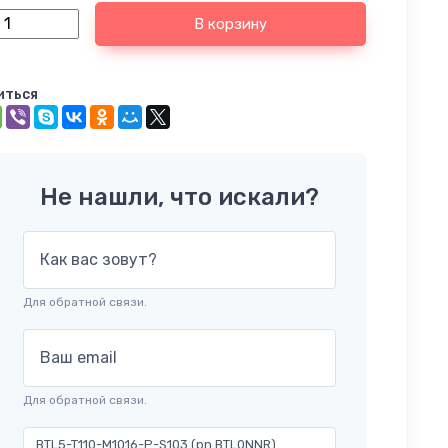
В корзину
иться
Не нашли, что искали?
Как вас зовут?
Для обратной связи.
Ваш email
Для обратной связи.