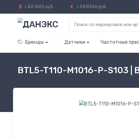
= 82.1665 руб.
= 94.8366 руб.
Бренды
Датчики
Частотные пре
BTL5-T110-M1016-P-S103 |