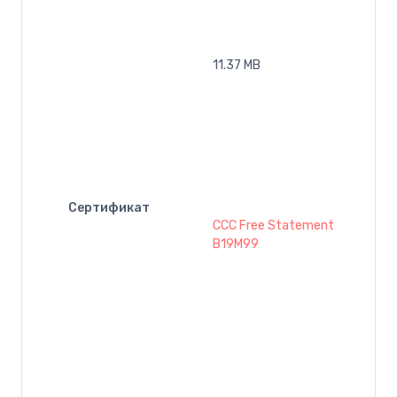
11.37 MB
Сертификат
CCC Free Statement
B19M99