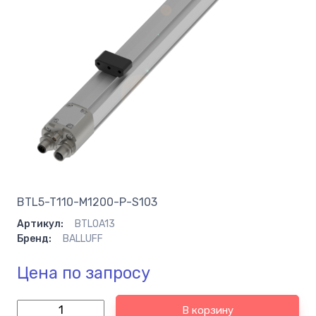
BTL5-T110-M1200-P-S103
Артикул:
BTL0A13
Бренд:
BALLUFF
Цена по запросу
В корзину