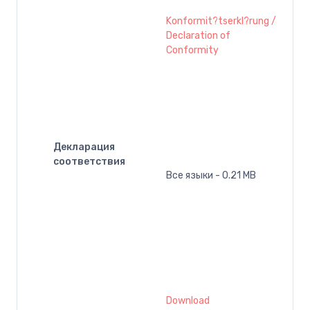
Konformit?tserkl?rung /
Declaration of
Conformity
Декларация
соответствия
Все языки - 0.21 MB
Download