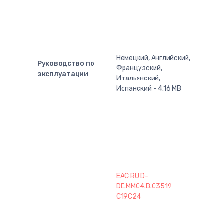
Немецкий, Английский,
Руководство по
Французский,
эксплуатации
Итальянский,
Испанский - 4.16 MB
EAC RU D-
DE.MM04.B.03519
C19C24