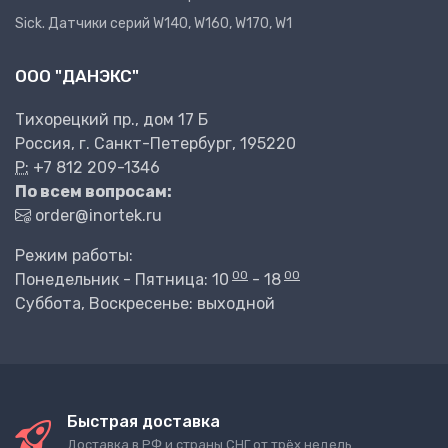
Sick. Датчики серий W140, W160, W170, W1
ООО "ДАНЭКС"
Тихорецкий пр., дом 17 Б
Россия, г. Санкт-Петербург, 195220
P:
+7 812 209-1346
По всем вопросам:
order@inortek.ru
Режим работы:
00
00
Понедельник - Пятница: 10
- 18
Суббота, Воскресенье: выходной
Быстрая доставка
Доставка в РФ и страны СНГ от трёх недель