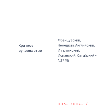
Французский,
Немецкий, Английский,
Краткое
Итальянский,
руководство
Испанский, Китайский -
1.37 MB
BTL5-... / BTL6-... /