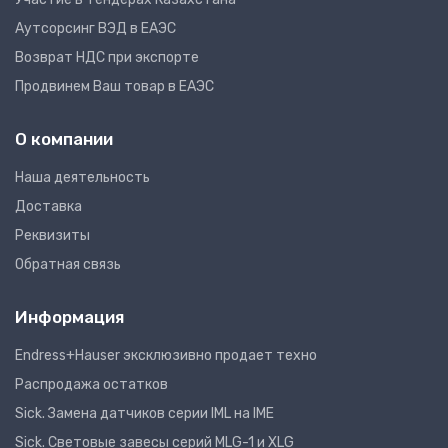
Аутсорсинг ВЭД в ЕАЭС
Возврат НДС при экспорте
Продвинем Ваш товар в ЕАЭС
О компании
Наша деятельность
Доставка
Реквизиты
Обратная связь
Информация
Endress+Hauser эксклюзивно продает техно
Распродажа остатков
Sick. Замена датчиков серии IML на IME
Sick. Световые завесы серий MLG-1 и XLG