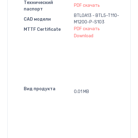
Технический
PDF скачать
паспорт
BTL0A13 - BTL5-T110-
CAD модели
M1200-P-S103
PDF скачать
MTTF Certificate
Download
Вид продукта
0.01 MB