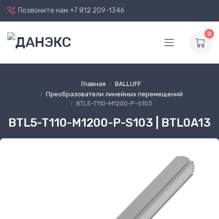
Позвоните нам
+7 812 209-1346
0
Главная
BALLUFF
Преобразователи линейных перемещений
BTL5-T110-M1200-P-S103
BTL5-T110-M1200-P-S103 | BTL0A13