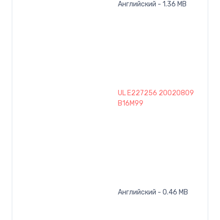
Английский - 1.36 MB
UL E227256 20020809
B16M99
Английский - 0.46 MB