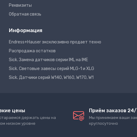
Реквизиты
Обратная связь
Информация
Endress+Hauser эксклюзивно продает техно
Распродажа остатков
Sick. Замена датчиков серии IML на IME
Sick. Световые завесы серий MLG-1 и XLG
Sick. Датчики серий W140, W160, W170, W1
зкие цены
Приём заказов 24/
стараемся держать цены на
Мы принимаем ваши за
ом низком уровне
круглосуточно