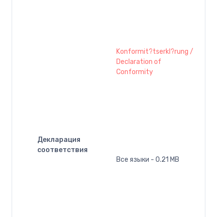
Konformit?tserkl?rung /
Declaration of
Conformity
Декларация
соответствия
Все языки - 0.21 MB