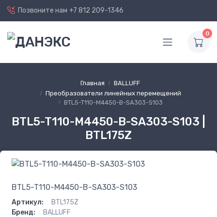
Позвоните нам
+7 812 209-1346
0
Главная
BALLUFF
Преобразователи линейных перемещений
BTL5-T110-M4450-B-SA303-S103
BTL5-T110-M4450-B-SA303-S103 |
BTL175Z
BTL5-T110-M4450-B-SA303-S103
Артикул:
BTL175Z
Бренд:
BALLUFF