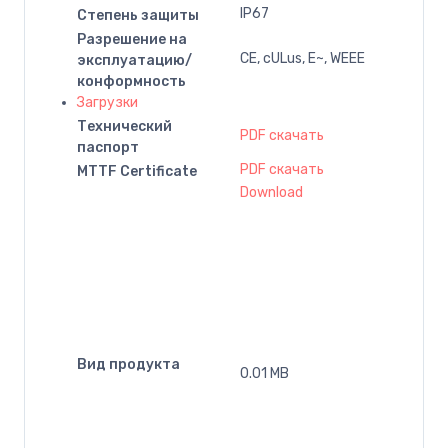
IP67
Степень защиты
Разрешение на
CE, cULus, E~, WEEE
эксплуатацию/
конформность
Загрузки
Технический
PDF скачать
паспорт
PDF скачать
MTTF Certificate
Download
Вид продукта
0.01 MB