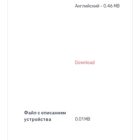
Английский - 0.46 MB
Download
Файл с описанием
0.01 MB
устройства