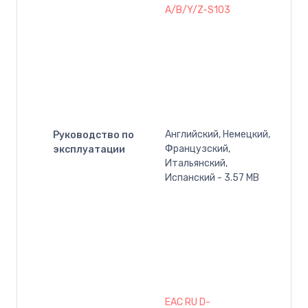
A/B/Y/Z-S103
Английский, Немецкий,
Руководство по
Французский,
эксплуатации
Итальянский,
Испанский - 3.57 MB
EAC RU D-