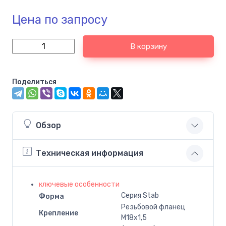
Цена по запросу
В корзину
Поделиться
Обзор
Техническая информация
ключевые особенности
Серия Stab
Форма
Резьбовой фланец
Крепление
M18x1,5