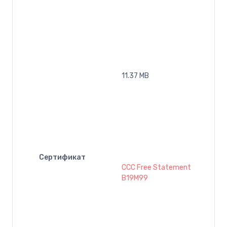
11.37 MB
Сертификат
CCC Free Statement
B19M99