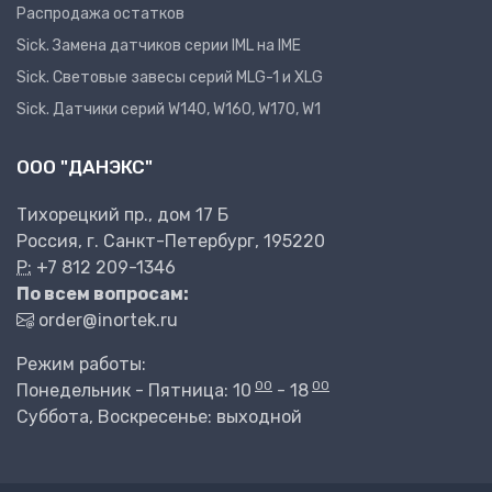
Распродажа остатков
Sick. Замена датчиков серии IML на IME
Sick. Световые завесы серий MLG-1 и XLG
Sick. Датчики серий W140, W160, W170, W1
ООО "ДАНЭКС"
Тихорецкий пр., дом 17 Б
Россия, г. Санкт-Петербург, 195220
P:
+7 812 209-1346
По всем вопросам:
order@inortek.ru
Режим работы:
00
00
Понедельник - Пятница: 10
- 18
Суббота, Воскресенье: выходной