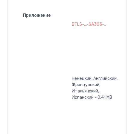
Приложение
BTL5-...-SA303-..
Немецкий, Английский,
Французский,
Итальянский,
Испанский - 0.41 MB