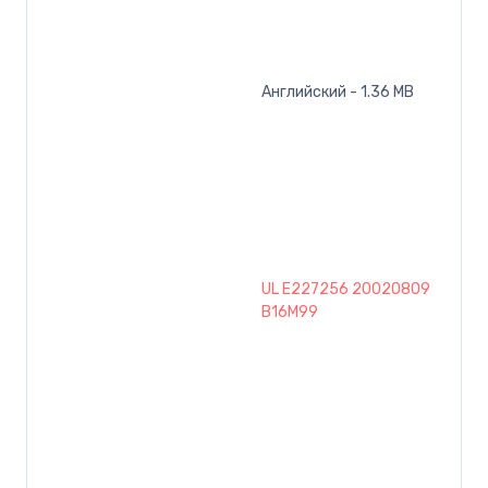
Английский - 1.36 MB
UL E227256 20020809
B16M99