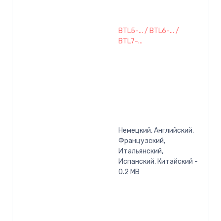
BTL5-... / BTL6-... /
BTL7-...
Немецкий, Английский,
Французский,
Итальянский,
Испанский, Китайский -
0.2 MB