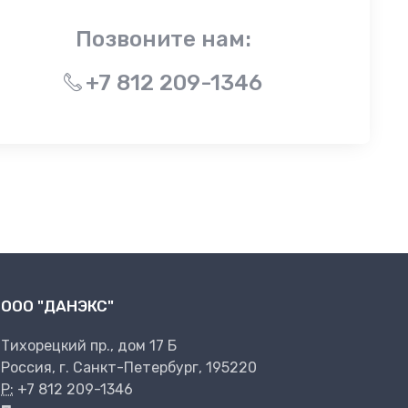
Позвоните нам:
+7 812 209-1346
ООО "ДАНЭКС"
Тихорецкий пр., дом 17 Б
Россия, г. Санкт-Петербург, 195220
P:
+7 812 209-1346