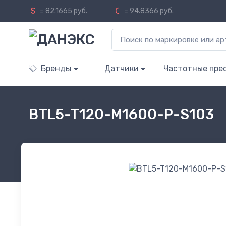
= 82.1665 руб.
= 94.8366 руб.
Бренды
Датчики
Частотные пре
BTL5-T120-M1600-P-S103