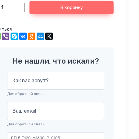
В корзину
иться
Не нашли, что искали?
Как вас зовут?
Для обратной связи.
Ваш email
Для обратной связи.