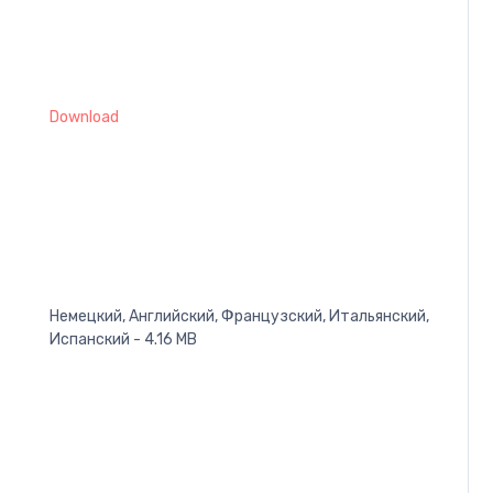
Download
Немецкий, Английский, Французский, Итальянский,
Испанский - 4.16 MB