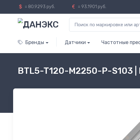
= 80.9293 руб.
= 93.1901 руб.
Бренды
Датчики
Частотные пре
BTL5-T120-M2250-P-S103 |