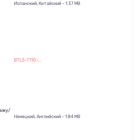
Испанский, Китайский - 1.37 MB
BTL5-T110-...
ажу/
Немецкий, Английский - 1.84 MB