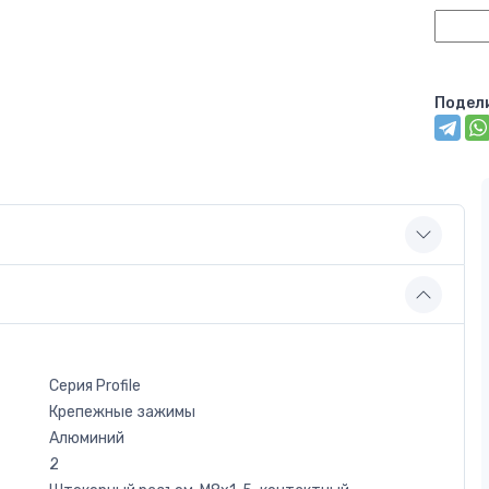
Подел
Серия Profile
Крепежные зажимы
Алюминий
2