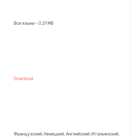
Все языки - 0.21 MB
Download
Французский, Немецкий, Английский, Итальянский,