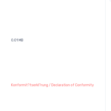
0.01 MB
Konformit?tserkl?rung / Declaration of Conformity