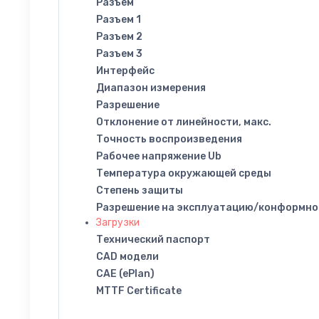
Разъем
Разъем 1
Разъем 2
Разъем 3
Интерфейс
Диапазон измерения
Разрешение
Отклонение от линейности, макс.
Точность воспроизведения
Рабочее напряжение Ub
Температура окружающей среды
Степень защиты
Разрешение на эксплуатацию/конформно
Загрузки
Технический паспорт
CAD модели
CAE (ePlan)
MTTF Certificate