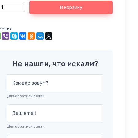
В корзину
иться
Не нашли, что искали?
Как вас зовут?
Для обратной связи.
Ваш email
Для обратной связи.