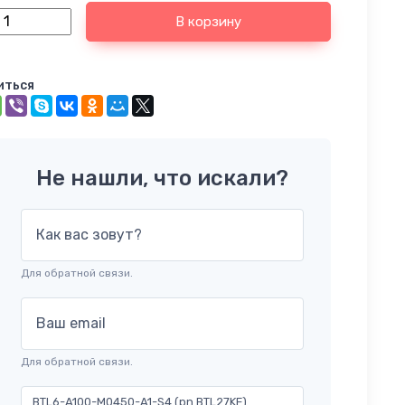
В корзину
иться
Не нашли, что искали?
Как вас зовут?
Для обратной связи.
Ваш email
Для обратной связи.