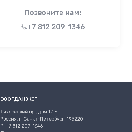
Позвоните нам:
+7 812 209-1346
ООО "ДАНЭКС"
Тихорецкий пр., дом 17 Б
Россия, г. Санкт-Петербург, 195220
P:
+7 812 209-1346