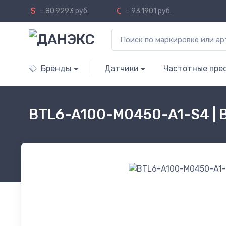
= 80.9293 руб.
= 93.1901 руб.
Бренды
Датчики
Частотные пре
BTL6-A100-M0450-A1-S4 | 