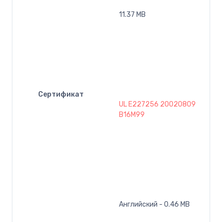
11.37 MB
Сертификат
UL E227256 20020809
B16M99
Английский - 0.46 MB