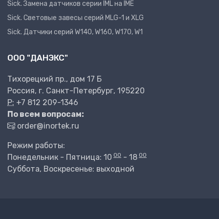
Sick. Замена датчиков серии IML на IME
Sick. Световые завесы серий MLG-1 и XLG
Sick. Датчики серий W140, W160, W170, W1
ООО "ДАНЭКС"
Тихорецкий пр., дом 17 Б
Россия, г. Санкт-Петербург, 195220
P:
+7 812 209-1346
По всем вопросам:
order@inortek.ru
Режим работы:
00
00
Понедельник - Пятница: 10
- 18
Суббота, Воскресенье: выходной