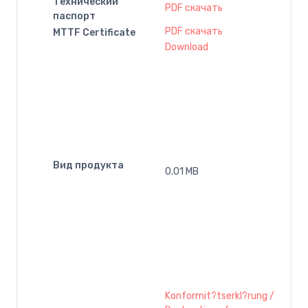
Технический
PDF скачать
паспорт
PDF скачать
MTTF Certificate
Download
Вид продукта
0.01 MB
Konformit?tserkl?rung /