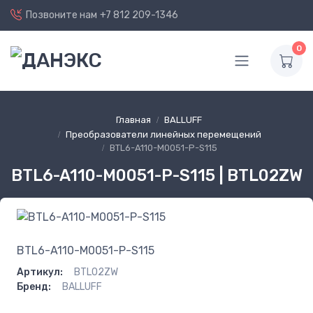
Позвоните нам
+7 812 209-1346
0
Главная
BALLUFF
Преобразователи линейных перемещений
BTL6-A110-M0051-P-S115
BTL6-A110-M0051-P-S115 | BTL02ZW
BTL6-A110-M0051-P-S115
Артикул:
BTL02ZW
Бренд:
BALLUFF