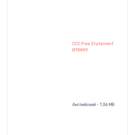
CCC Free Statement
B19M99
Английский - 1.36 MB