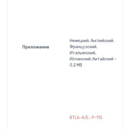
Немецкий, Английский,
Французский,
Приложение
Итальянский,
Испанский, Китайский -
0.2 MB
BTL6-A/E..-P-115