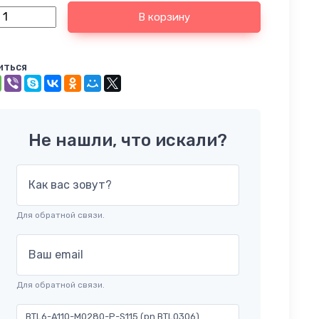
В корзину
иться
Не нашли, что искали?
Как вас зовут?
Для обратной связи.
Ваш email
Для обратной связи.