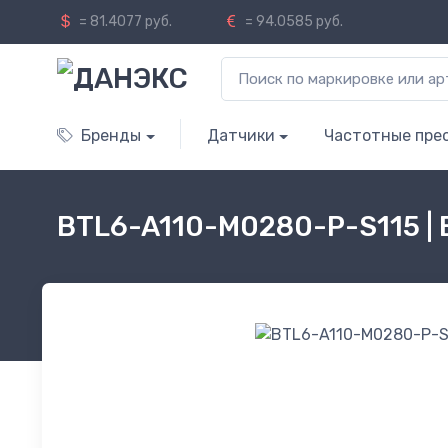
= 81.4077 руб.
= 94.0585 руб.
Бренды
Датчики
Частотные пре
BTL6-A110-M0280-P-S115 |