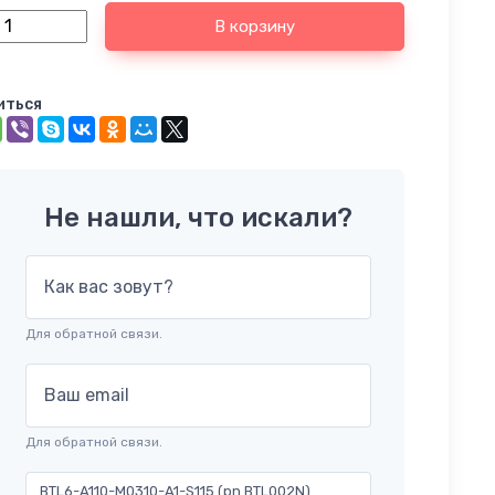
В корзину
иться
Не нашли, что искали?
Как вас зовут?
Для обратной связи.
Ваш email
Для обратной связи.