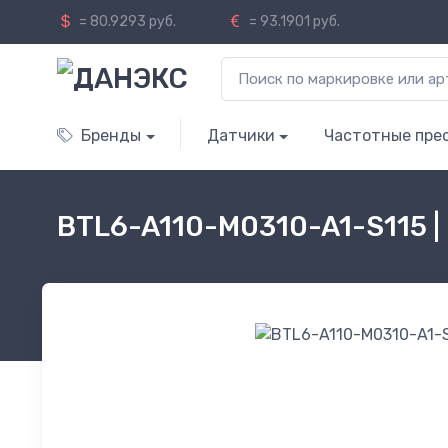
= 80.9293 руб.
= 93.1901 руб.
Бренды
Датчики
Частотные пре
BTL6-A110-M0310-A1-S115 