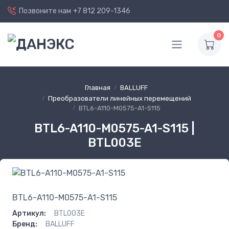
Позвоните нам
+7 812 209-1346
0
Главная
BALLUFF
Преобразователи линейных перемещений
BTL6-A110-M0575-A1-S115
BTL6-A110-M0575-A1-S115 |
BTL003E
BTL6-A110-M0575-A1-S115
Артикул:
BTL003E
Бренд:
BALLUFF