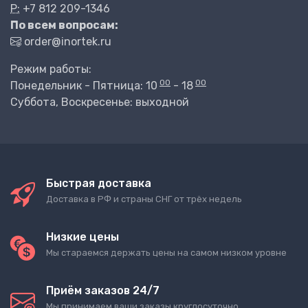
P:
+7 812 209-1346
По всем вопросам:
order@inortek.ru
Режим работы:
00
00
Понедельник - Пятница: 10
- 18
Суббота, Воскресенье: выходной
Быстрая доставка
Доставка в РФ и страны СНГ от трёх недель
Низкие цены
Мы стараемся держать цены на самом низком уровне
Приём заказов 24/7
Мы принимаем ваши заказы круглосуточно