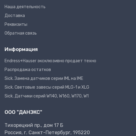
Наша деятельность
Доставка
Реквизиты
Обратная связь
Информация
Endress+Hauser эксклюзивно продает техно
Распродажа остатков
Sick. Замена датчиков серии IML на IME
Sick. Световые завесы серий MLG-1 и XLG
Sick. Датчики серий W140, W160, W170, W1
ООО "ДАНЭКС"
Тихорецкий пр., дом 17 Б
Россия, г. Санкт-Петербург, 195220