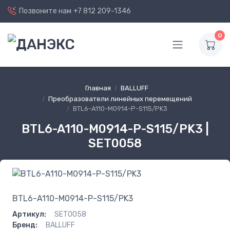
Позвоните нам
+7 812 209-1346
0
Главная
BALLUFF
Преобразователи линейных перемещений
BTL6-A110-M0914-P-S115/PK3
BTL6-A110-M0914-P-S115/PK3 |
SET0058
BTL6-A110-M0914-P-S115/PK3
Артикул:
SET0058
Бренд:
BALLUFF