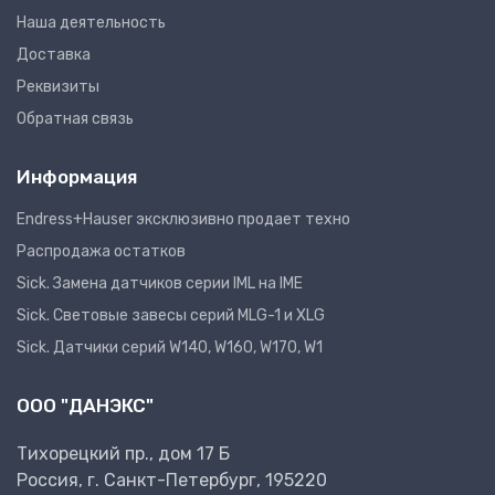
Наша деятельность
Доставка
Реквизиты
Обратная связь
Информация
Endress+Hauser эксклюзивно продает техно
Распродажа остатков
Sick. Замена датчиков серии IML на IME
Sick. Световые завесы серий MLG-1 и XLG
Sick. Датчики серий W140, W160, W170, W1
ООО "ДАНЭКС"
Тихорецкий пр., дом 17 Б
Россия, г. Санкт-Петербург, 195220