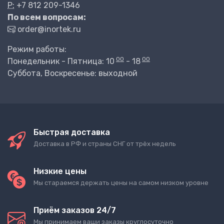
P:
+7 812 209-1346
По всем вопросам:
order@inortek.ru
Режим работы:
00
00
Понедельник - Пятница: 10
- 18
Суббота, Воскресенье: выходной
Быстрая доставка
Доставка в РФ и страны СНГ от трёх недель
Низкие цены
Мы стараемся держать цены на самом низком уровне
Приём заказов 24/7
Мы принимаем ваши заказы круглосуточно