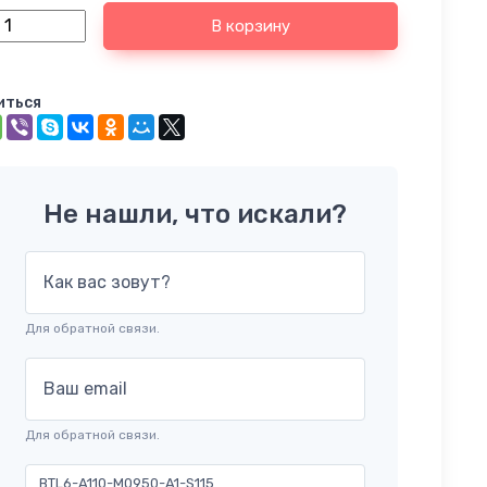
В корзину
иться
Не нашли, что искали?
Как вас зовут?
Для обратной связи.
Ваш email
Для обратной связи.