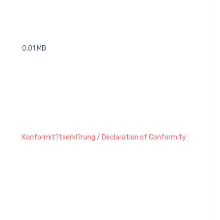
0.01 MB
Konformit?tserkl?rung / Declaration of Conformity