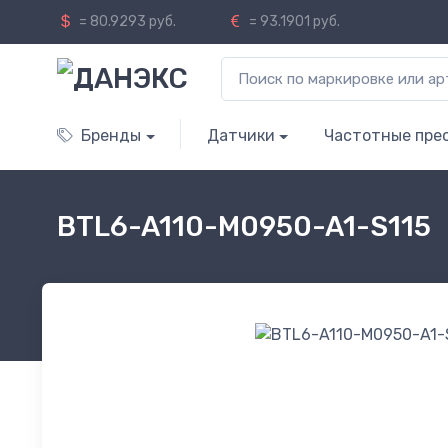
= 80.9293 руб.
= 93.1901 руб.
Бренды
Датчики
Частотные пре
BTL6-A110-M0950-A1-S115