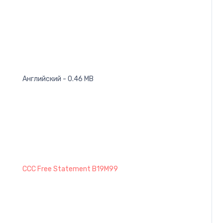
Английский - 0.46 MB
CCC Free Statement B19M99