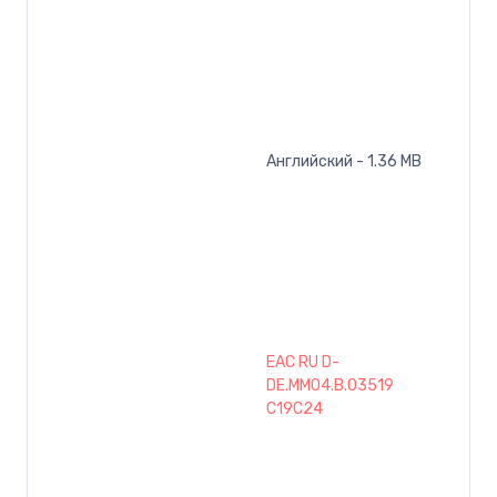
Английский - 1.36 MB
EAC RU D-
DE.MM04.B.03519
C19C24