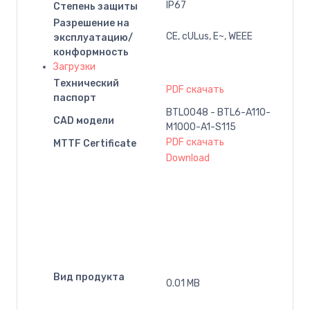
IP67
Степень защиты
Разрешение на
CE, cULus, E~, WEEE
эксплуатацию/
конформность
Загрузки
Технический
PDF скачать
паспорт
BTL0048 - BTL6-A110-
CAD модели
M1000-A1-S115
PDF скачать
MTTF Certificate
Download
Вид продукта
0.01 MB