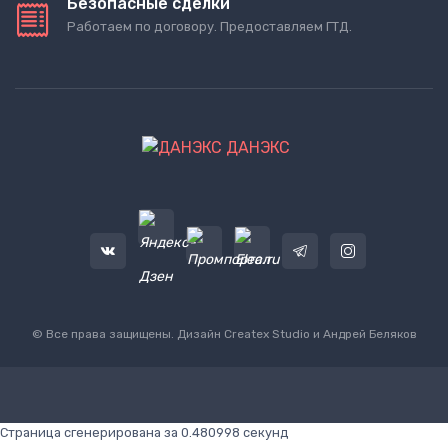
Безопасные сделки
Работаем по договору. Предоставляем ГТД.
ДАНЭКС
© Все права защищены. Дизайн
Createx Studio
и Андрей Беляков
Страница сгенерирована за 0.480998 секунд