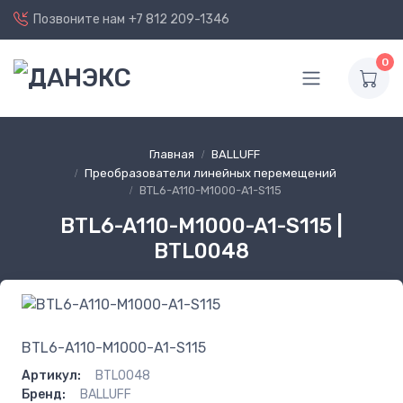
Позвоните нам
+7 812 209-1346
0
Главная
BALLUFF
Преобразователи линейных перемещений
BTL6-A110-M1000-A1-S115
BTL6-A110-M1000-A1-S115 |
BTL0048
BTL6-A110-M1000-A1-S115
Артикул:
BTL0048
Бренд:
BALLUFF