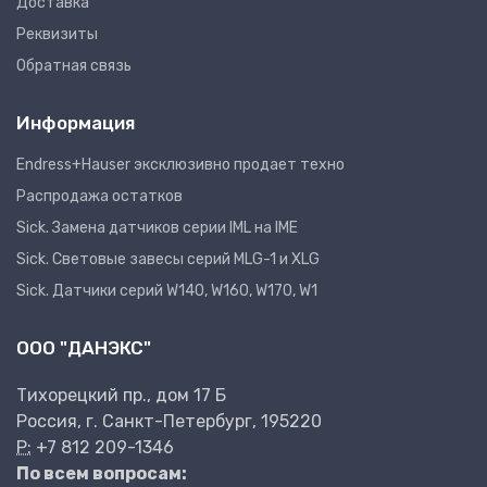
Доставка
Реквизиты
Обратная связь
Информация
Endress+Hauser эксклюзивно продает техно
Распродажа остатков
Sick. Замена датчиков серии IML на IME
Sick. Световые завесы серий MLG-1 и XLG
Sick. Датчики серий W140, W160, W170, W1
ООО "ДАНЭКС"
Тихорецкий пр., дом 17 Б
Россия, г. Санкт-Петербург, 195220
P:
+7 812 209-1346
По всем вопросам: