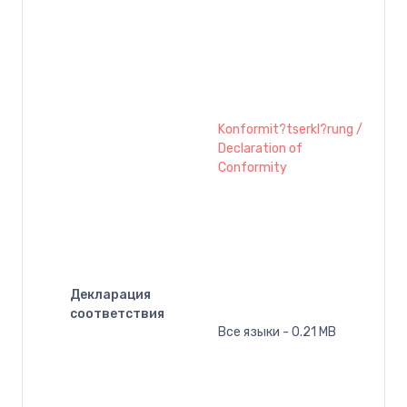
Konformit?tserkl?rung /
Declaration of
Conformity
Декларация
соответствия
Все языки - 0.21 MB