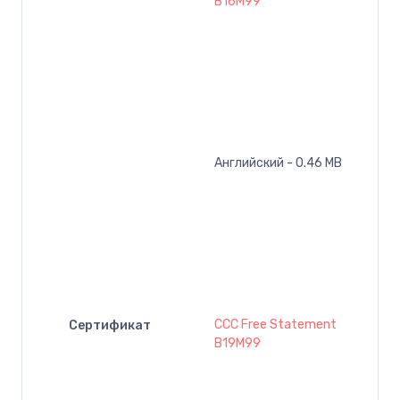
B16M99
Английский - 0.46 MB
CCC Free Statement
Сертификат
B19M99