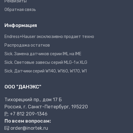
Реквизиты
Обратная связь
Информация
Endress+Hauser эксклюзивно продает техно
Распродажа остатков
Sick. Замена датчиков серии IML на IME
Sick. Световые завесы серий MLG-1 и XLG
Sick. Датчики серий W140, W160, W170, W1
ООО "ДАНЭКС"
Тихорецкий пр., дом 17 Б
Россия, г. Санкт-Петербург, 195220
P:
+7 812 209-1346
По всем вопросам:
order@inortek.ru