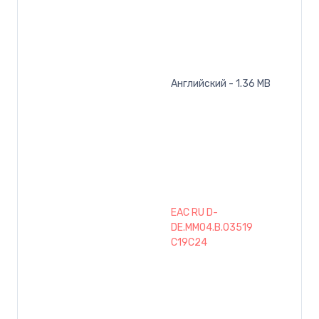
Английский - 1.36 MB
EAC RU D-
DE.MM04.B.03519
C19C24