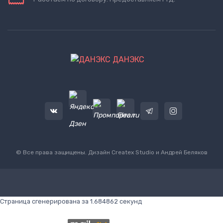
ДАНЭКС
© Все права защищены. Дизайн
Createx Studio
и Андрей Беляков
Страница сгенерирована за 1.684862 секунд