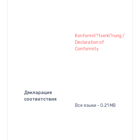
Konformit?tserkl?rung /
Declaration of
Conformity
Декларация
соответствия
Все языки - 0.21 MB