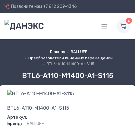
Позвоните нам
+7 812 209-1346
0
Главная
BALLUFF
Преобразователи линейных перемещений
BTL6-A110-M1400-A1-S115
BTL6-A110-M1400-A1-S115
BTL6-A110-M1400-A1-S115
Артикул:
Бренд:
BALLUFF