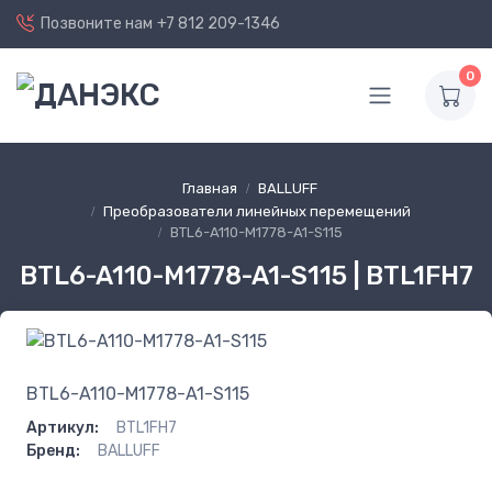
Позвоните нам
+7 812 209-1346
0
Главная
BALLUFF
Преобразователи линейных перемещений
BTL6-A110-M1778-A1-S115
BTL6-A110-M1778-A1-S115 | BTL1FH7
BTL6-A110-M1778-A1-S115
Артикул:
BTL1FH7
Бренд:
BALLUFF