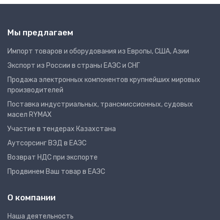
Мы предлагаем
Импорт товаров и оборудования из Европы, США, Азии
Экспорт из России в страны ЕАЭС и СНГ
Продажа электронных компонентов крупнейших мировых
производителей
Поставка индустриальных, трансмиссионных, судовых
масел RYMAX
Участие в тендерах Казахстана
Аутсорсинг ВЭД в ЕАЭС
Возврат НДС при экспорте
Продвинем Ваш товар в ЕАЭС
О компании
Наша деятельность