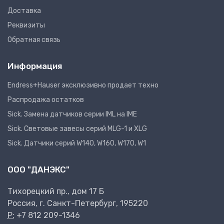
Доставка
Реквизиты
Обратная связь
Информация
Endress+Hauser эксклюзивно продает техно
Распродажа остатков
Sick. Замена датчиков серии IML на IME
Sick. Световые завесы серий MLG-1 и XLG
Sick. Датчики серий W140, W160, W170, W1
ООО "ДАНЭКС"
Тихорецкий пр., дом 17 Б
Россия, г. Санкт-Петербург, 195220
P:
+7 812 209-1346