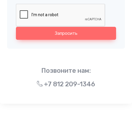
Запросить
Позвоните нам:
+7 812 209-1346