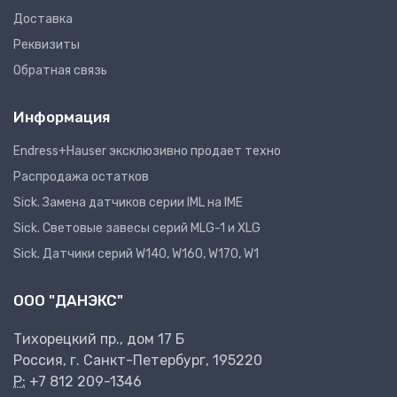
Доставка
Реквизиты
Обратная связь
Информация
Endress+Hauser эксклюзивно продает техно
Распродажа остатков
Sick. Замена датчиков серии IML на IME
Sick. Световые завесы серий MLG-1 и XLG
Sick. Датчики серий W140, W160, W170, W1
ООО "ДАНЭКС"
Тихорецкий пр., дом 17 Б
Россия, г. Санкт-Петербург, 195220
P:
+7 812 209-1346