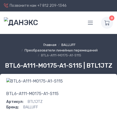
Позвоните нам
+7 812 209-1346
0
Главная
BALLUFF
Преобразователи линейных перемещений
BTL6-A111-M0175-A1-S115
BTL6-A111-M0175-A1-S115 | BTL1JTZ
BTL6-A111-M0175-A1-S115
Артикул:
BTL1JTZ
Бренд:
BALLUFF