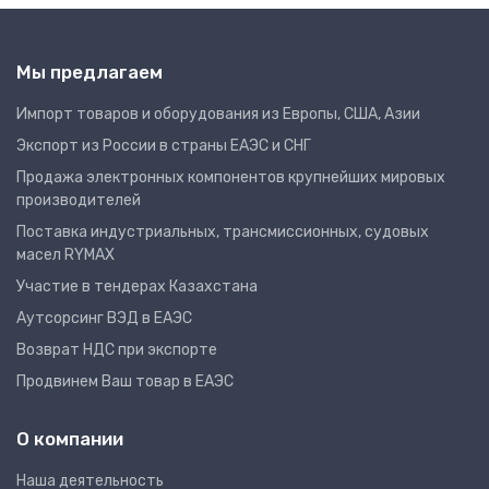
Мы предлагаем
Импорт товаров и оборудования из Европы, США, Азии
Экспорт из России в страны ЕАЭС и СНГ
Продажа электронных компонентов крупнейших мировых
производителей
Поставка индустриальных, трансмиссионных, судовых
масел RYMAX
Участие в тендерах Казахстана
Аутсорсинг ВЭД в ЕАЭС
Возврат НДС при экспорте
Продвинем Ваш товар в ЕАЭС
О компании
Наша деятельность