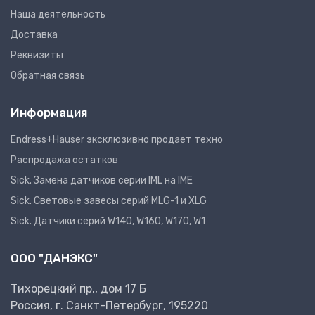
Наша деятельность
Доставка
Реквизиты
Обратная связь
Информация
Endress+Hauser эксклюзивно продает техно
Распродажа остатков
Sick. Замена датчиков серии IML на IME
Sick. Световые завесы серий MLG-1 и XLG
Sick. Датчики серий W140, W160, W170, W1
ООО "ДАНЭКС"
Тихорецкий пр., дом 17 Б
Россия, г. Санкт-Петербург, 195220