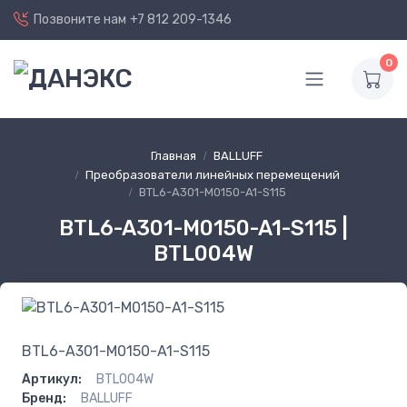
Позвоните нам
+7 812 209-1346
0
Главная
BALLUFF
Преобразователи линейных перемещений
BTL6-A301-M0150-A1-S115
BTL6-A301-M0150-A1-S115 |
BTL004W
BTL6-A301-M0150-A1-S115
Артикул:
BTL004W
Бренд:
BALLUFF