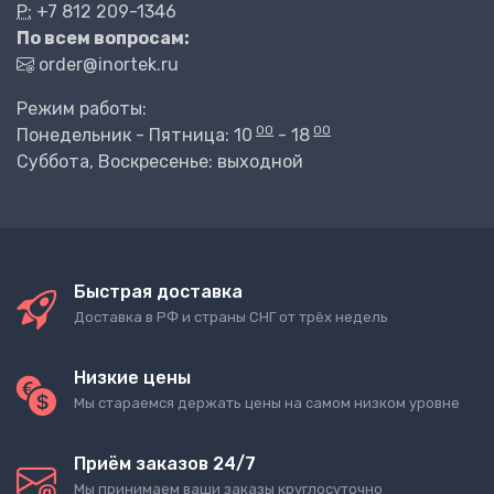
P:
+7 812 209-1346
По всем вопросам:
order@inortek.ru
Режим работы:
00
00
Понедельник - Пятница: 10
- 18
Суббота, Воскресенье: выходной
Быстрая доставка
Доставка в РФ и страны СНГ от трёх недель
Низкие цены
Мы стараемся держать цены на самом низком уровне
Приём заказов 24/7
Мы принимаем ваши заказы круглосуточно