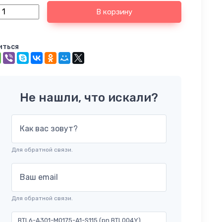
В корзину
иться
Не нашли, что искали?
Как вас зовут?
Для обратной связи.
Ваш email
Для обратной связи.