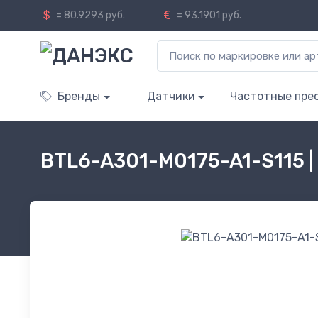
= 80.9293 руб.
= 93.1901 руб.
Бренды
Датчики
Частотные пре
BTL6-A301-M0175-A1-S115 