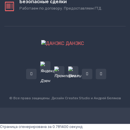
Безопасные сделки
Работаем по договору. Предоставляем ГТД.
ДАНЭКС
© Все права защищены. Дизайн
Createx Studio
и Андрей Беляков
Страница сгенерирована за 0.781400 секунд