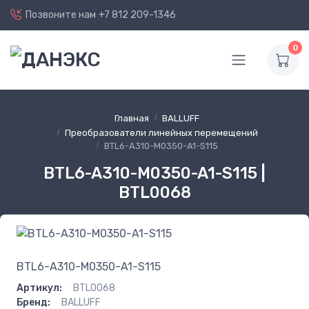
Позвоните нам
+7 812 209-1346
0
Главная
BALLUFF
Преобразователи линейных перемещений
BTL6-A310-M0350-A1-S115
BTL6-A310-M0350-A1-S115 |
BTL0068
BTL6-A310-M0350-A1-S115
Артикул:
BTL0068
Бренд:
BALLUFF