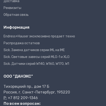
Доставка
Реквизиты
Обратная связь
Информация
Endress+Hauser эксклюзивно продает техно
Распродажа остатков
Sick. Замена датчиков серии IML на IME
Sick. Световые завесы серий MLG-1 и XLG
Sick. Датчики серий W140, W160, W170, W1
ООО "ДАНЭКС"
Тихорецкий пр., дом 17 Б
Россия, г. Санкт-Петербург, 195220
P:
+7 812 209-1346
По всем вопросам: