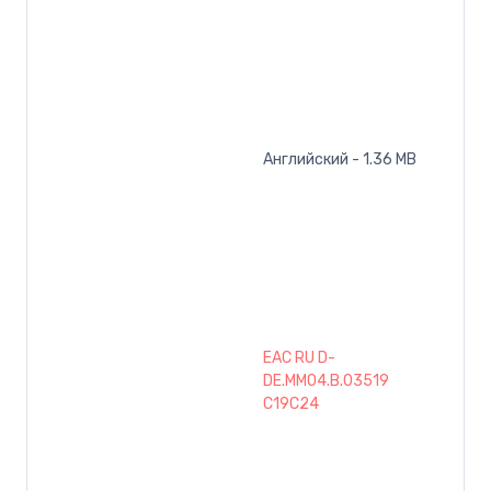
Английский - 1.36 MB
EAC RU D-
DE.MM04.B.03519
C19C24