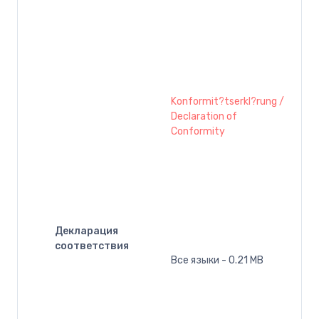
Konformit?tserkl?rung /
Declaration of
Conformity
Декларация
соответствия
Все языки - 0.21 MB