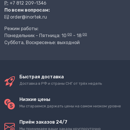
P:
+7 812 209-1346
По всем вопросам:
order@inortek.ru
Режим работы:
00
00
Понедельник - Пятница: 10
- 18
Суббота, Воскресенье: выходной
Быстрая доставка
Доставка в РФ и страны СНГ от трёх недель
Низкие цены
Мы стараемся держать цены на самом низком уровне
Приём заказов 24/7
Мы принимаем ваши заказы круглосуточно