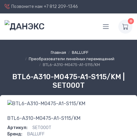
Позвоните нам
+7 812 209-1346
0
Главная
BALLUFF
Преобразователи линейных перемещений
BTL6-A310-M0475-A1-S115/KM
BTL6-A310-M0475-A1-S115/KM |
SET000T
BTL6-A310-M0475-A1-S115/KM
Артикул:
SET000T
Бренд:
BALLUFF