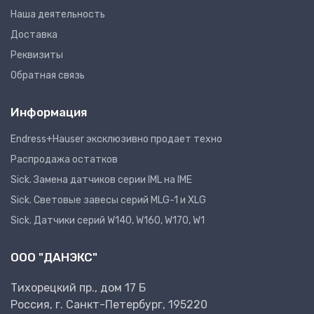
Наша деятельность
Доставка
Реквизиты
Обратная связь
Информация
Endress+Hauser эксклюзивно продает техно
Распродажа остатков
Sick. Замена датчиков серии IML на IME
Sick. Световые завесы серий MLG-1 и XLG
Sick. Датчики серий W140, W160, W170, W1
ООО "ДАНЭКС"
Тихорецкий пр., дом 17 Б
Россия, г. Санкт-Петербург, 195220