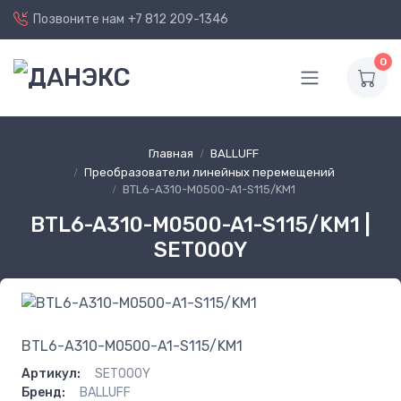
Позвоните нам
+7 812 209-1346
0
Главная
BALLUFF
Преобразователи линейных перемещений
BTL6-A310-M0500-A1-S115/KM1
BTL6-A310-M0500-A1-S115/KM1 |
SET000Y
BTL6-A310-M0500-A1-S115/KM1
Артикул:
SET000Y
Бренд:
BALLUFF