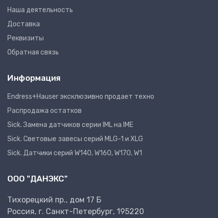
Наша деятельность
Доставка
Реквизиты
Обратная связь
Информация
Endress+Hauser эксклюзивно продает техно
Распродажа остатков
Sick. Замена датчиков серии IML на IME
Sick. Световые завесы серий MLG-1 и XLG
Sick. Датчики серий W140, W160, W170, W1
ООО "ДАНЭКС"
Тихорецкий пр., дом 17 Б
Россия, г. Санкт-Петербург, 195220