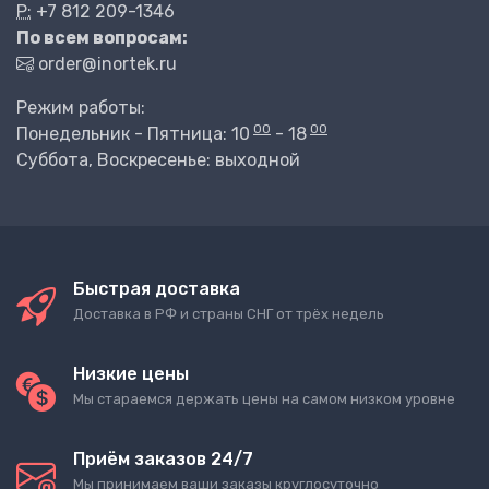
P:
+7 812 209-1346
По всем вопросам:
order@inortek.ru
Режим работы:
00
00
Понедельник - Пятница: 10
- 18
Суббота, Воскресенье: выходной
Быстрая доставка
Доставка в РФ и страны СНГ от трёх недель
Низкие цены
Мы стараемся держать цены на самом низком уровне
Приём заказов 24/7
Мы принимаем ваши заказы круглосуточно