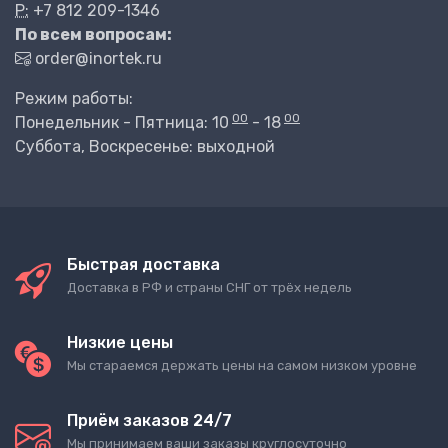
P:
+7 812 209-1346
По всем вопросам:
order@inortek.ru
Режим работы:
00
00
Понедельник - Пятница: 10
- 18
Суббота, Воскресенье: выходной
Быстрая доставка
Доставка в РФ и страны СНГ от трёх недель
Низкие цены
Мы стараемся держать цены на самом низком уровне
Приём заказов 24/7
Мы принимаем ваши заказы круглосуточно