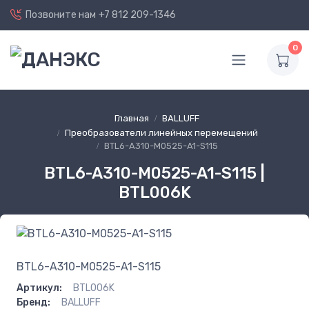
Позвоните нам
+7 812 209-1346
0
Главная
BALLUFF
Преобразователи линейных перемещений
BTL6-A310-M0525-A1-S115
BTL6-A310-M0525-A1-S115 |
BTL006K
BTL6-A310-M0525-A1-S115
Артикул:
BTL006K
Бренд:
BALLUFF