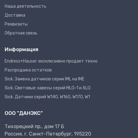
Наша деятельность
Доставка
Реквизиты
Обратная связь
Информация
Endress+Hauser эксклюзивно продает техно
Распродажа остатков
Sick. Замена датчиков серии IML на IME
Sick. Световые завесы серий MLG-1 и XLG
Sick. Датчики серий W140, W160, W170, W1
ООО "ДАНЭКС"
Тихорецкий пр., дом 17 Б
Россия, г. Санкт-Петербург, 195220