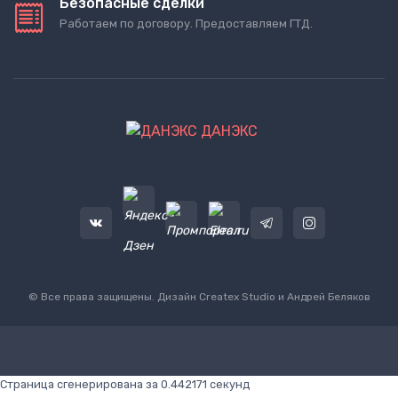
Безопасные сделки
Работаем по договору. Предоставляем ГТД.
ДАНЭКС
© Все права защищены. Дизайн
Createx Studio
и Андрей Беляков
Страница сгенерирована за 0.442171 секунд