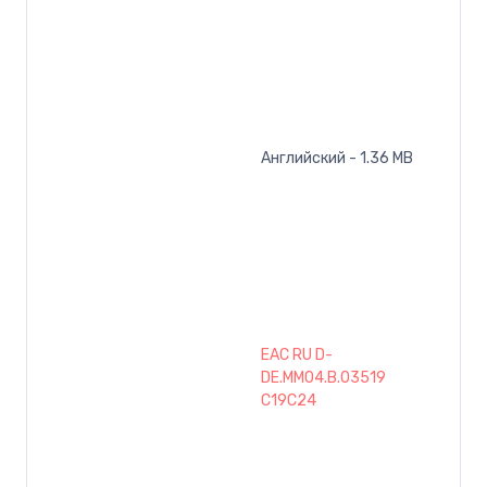
Английский - 1.36 MB
EAC RU D-
DE.MM04.B.03519
C19C24