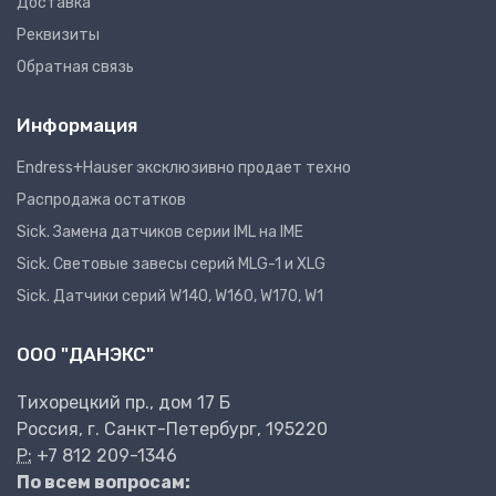
Доставка
Реквизиты
Обратная связь
Информация
Endress+Hauser эксклюзивно продает техно
Распродажа остатков
Sick. Замена датчиков серии IML на IME
Sick. Световые завесы серий MLG-1 и XLG
Sick. Датчики серий W140, W160, W170, W1
ООО "ДАНЭКС"
Тихорецкий пр., дом 17 Б
Россия, г. Санкт-Петербург, 195220
P:
+7 812 209-1346
По всем вопросам: