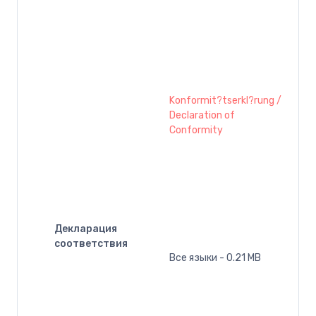
Konformit?tserkl?rung /
Declaration of
Conformity
Декларация
соответствия
Все языки - 0.21 MB