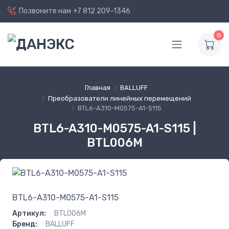
Позвоните нам
+7 812 209-1346
0
Главная
BALLUFF
Преобразователи линейных перемещений
BTL6-A310-M0575-A1-S115
BTL6-A310-M0575-A1-S115 |
BTL006M
BTL6-A310-M0575-A1-S115
Артикул:
BTL006M
Бренд:
BALLUFF