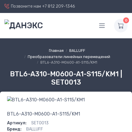
Позвоните нам
+7 812 209-1346
0
Главная
BALLUFF
Преобразователи линейных перемещений
BTL6-A310-M0600-A1-S115/KM1
BTL6-A310-M0600-A1-S115/KM1 |
SET0013
BTL6-A310-M0600-A1-S115/KM1
Артикул:
SET0013
Бренд:
BALLUFF