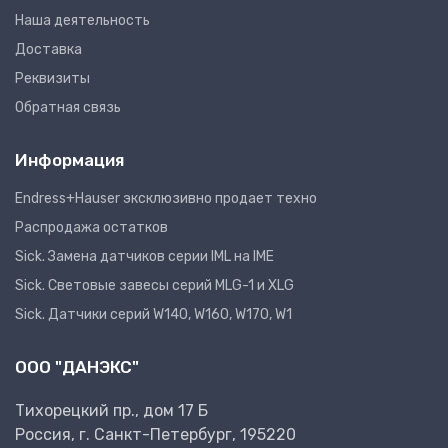
Наша деятельность
Доставка
Реквизиты
Обратная связь
Информация
Endress+Hauser эксклюзивно продает техно
Распродажа остатков
Sick. Замена датчиков серии IML на IME
Sick. Световые завесы серий MLG-1 и XLG
Sick. Датчики серий W140, W160, W170, W1
ООО "ДАНЭКС"
Тихорецкий пр., дом 17 Б
Россия, г. Санкт-Петербург, 195220