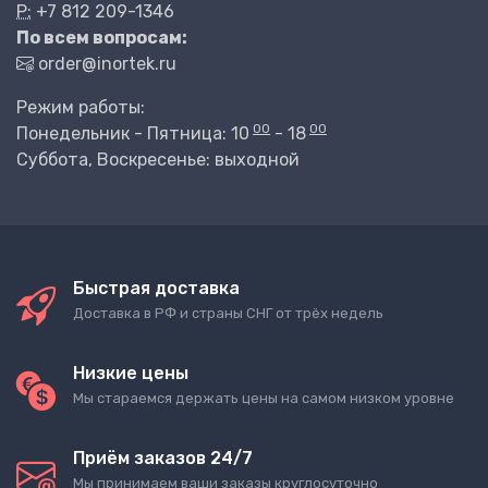
P:
+7 812 209-1346
По всем вопросам:
order@inortek.ru
Режим работы:
00
00
Понедельник - Пятница: 10
- 18
Суббота, Воскресенье: выходной
Быстрая доставка
Доставка в РФ и страны СНГ от трёх недель
Низкие цены
Мы стараемся держать цены на самом низком уровне
Приём заказов 24/7
Мы принимаем ваши заказы круглосуточно